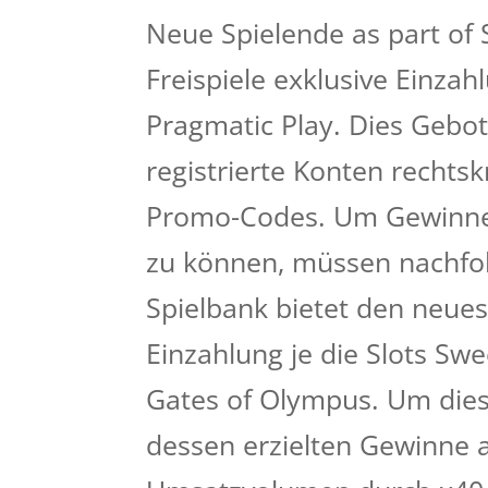
Neue Spielende as part of 
Freispiele exklusive Einza
Pragmatic Play. Dies Gebot 
registrierte Konten rechtsk
Promo-Codes. Um Gewinne l
zu können, müssen nachfol
Spielbank bietet den neues
Einzahlung je die Slots Sw
Gates of Olympus. Um dies
dessen erzielten Gewinne a