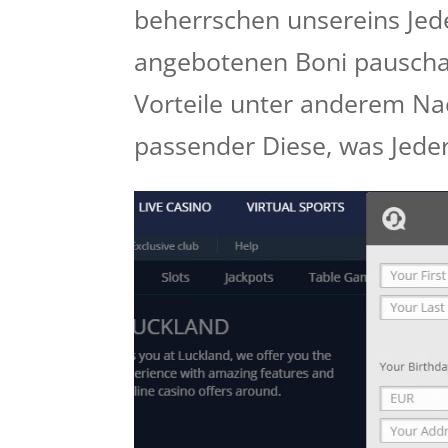
beherrschen unsereins Jed
angebotenen Boni pauschal
Vorteile unter anderem Na
passender Diese, was Jeder