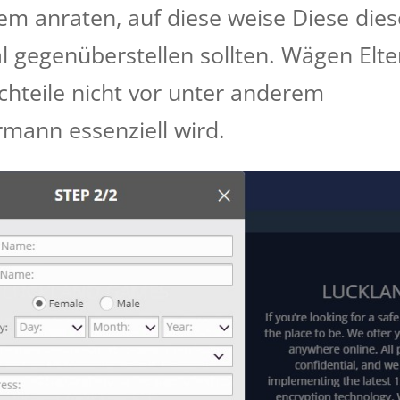
em anraten, auf diese weise Diese dies
 gegenüberstellen sollten. Wägen Elte
chteile nicht vor unter anderem
mann essenziell wird.