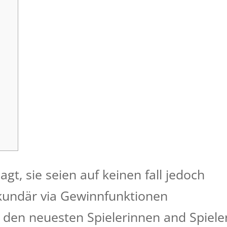
t, sie seien auf keinen fall jedoch
sekundär via Gewinnfunktionen
in den neuesten Spielerinnen and Spiele