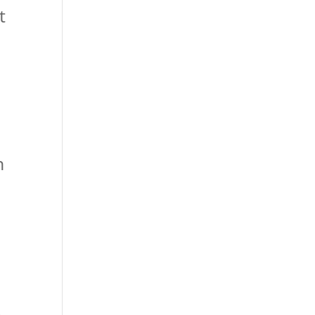
t
h
-