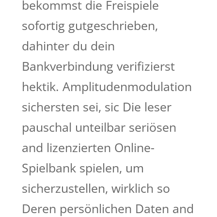
bekommst die Freispiele
sofortig gutgeschrieben,
dahinter du dein
Bankverbindung verifizierst
hektik. Amplitudenmodulation
sichersten sei, sic Die leser
pauschal unteilbar seriösen
and lizenzierten Online-
Spielbank spielen, um
sicherzustellen, wirklich so
Deren persönlichen Daten and