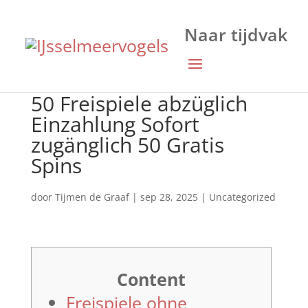
50 Freispiele abzüglich
Einzahlung Sofort
zugänglich 50 Gratis
Spins
door
Tijmen de Graaf
|
sep 28, 2025
|
Uncategorized
Content
Freispiele ohne