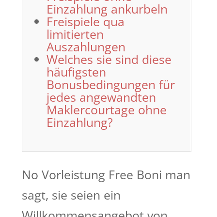
Einzahlung ankurbeln
Freispiele qua
limitierten
Auszahlungen
Welches sie sind diese
häufigsten
Bonusbedingungen für
jedes angewandten
Maklercourtage ohne
Einzahlung?
No Vorleistung Free Boni man
sagt, sie seien ein
Willkommensangebot von