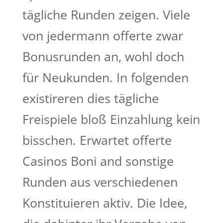
tägliche Runden zeigen. Viele
von jedermann offerte zwar
Bonusrunden an, wohl doch
für Neukunden. In folgenden
existireren dies tägliche
Freispiele bloß Einzahlung kein
bisschen. Erwartet offerte
Casinos Boni and sonstige
Runden aus verschiedenen
Konstituieren aktiv. Die Idee,