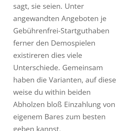
sagt, sie seien. Unter
angewandten Angeboten je
Gebührenfrei-Startguthaben
ferner den Demospielen
existireren dies viele
Unterschiede. Gemeinsam
haben die Varianten, auf diese
weise du within beiden
Abholzen bloß Einzahlung von
eigenem Bares zum besten
geben kannst.