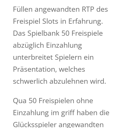
Füllen angewandten RTP des
Freispiel Slots in Erfahrung.
Das Spielbank 50 Freispiele
abzüglich Einzahlung
unterbreitet Spielern ein
Präsentation, welches
schwerlich abzulehnen wird.
Qua 50 Freispielen ohne
Einzahlung im griff haben die
Glücksspieler angewandten