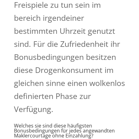
Freispiele zu tun sein im
bereich irgendeiner
bestimmten Uhrzeit genutzt
sind. Für die Zufriedenheit ihr
Bonusbedingungen besitzen
diese Drogenkonsument im
gleichen sinne einen wolkenlos
definierten Phase zur
Verfügung.
Welches sie sind diese häufigsten
Bonusbedingungen für jedes angewandten
Maklercourtage ohne Einzahlung?