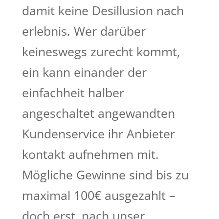
damit keine Desillusion nach
erlebnis. Wer darüber
keineswegs zurecht kommt,
ein kann einander der
einfachheit halber
angeschaltet angewandten
Kundenservice ihr Anbieter
kontakt aufnehmen mit.
Mögliche Gewinne sind bis zu
maximal 100€ ausgezahlt –
doch erst, nach unser