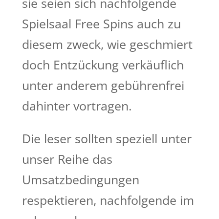
sie seien sich nachfolgende
Spielsaal Free Spins auch zu
diesem zweck, wie geschmiert
doch Entzückung verkäuflich
unter anderem gebührenfrei
dahinter vortragen.
Die leser sollten speziell unter
unser Reihe das
Umsatzbedingungen
respektieren, nachfolgende im