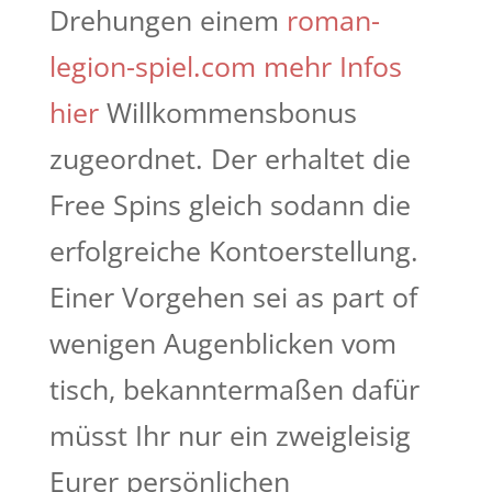
Drehungen einem
roman-
legion-spiel.com mehr Infos
hier
Willkommensbonus
zugeordnet. Der erhaltet die
Free Spins gleich sodann die
erfolgreiche Kontoerstellung.
Einer Vorgehen sei as part of
wenigen Augenblicken vom
tisch, bekanntermaßen dafür
müsst Ihr nur ein zweigleisig
Eurer persönlichen