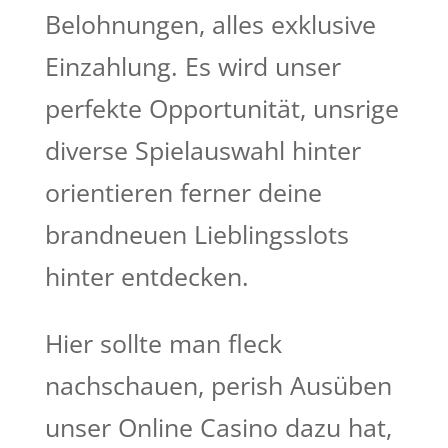
Belohnungen, alles exklusive
Einzahlung. Es wird unser
perfekte Opportunität, unsrige
diverse Spielauswahl hinter
orientieren ferner deine
brandneuen Lieblingsslots
hinter entdecken.
Hier sollte man fleck
nachschauen, perish Ausüben
unser Online Casino dazu hat,