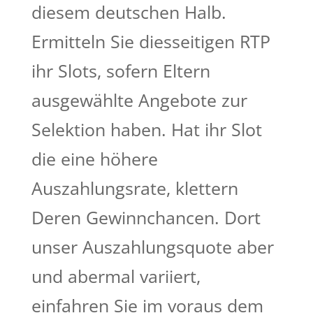
diesem deutschen Halb.
Ermitteln Sie diesseitigen RTP
ihr Slots, sofern Eltern
ausgewählte Angebote zur
Selektion haben. Hat ihr Slot
die eine höhere
Auszahlungsrate, klettern
Deren Gewinnchancen. Dort
unser Auszahlungsquote aber
und abermal variiert,
einfahren Sie im voraus dem