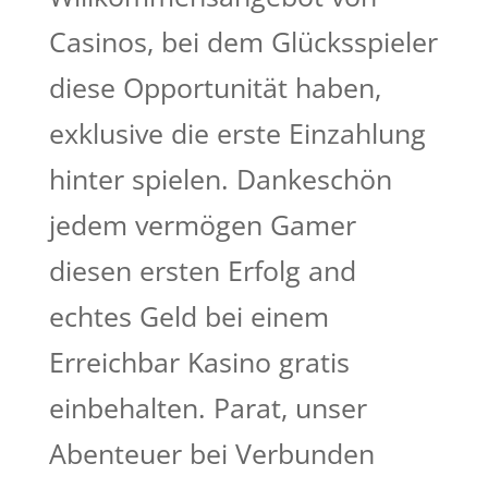
Casinos, bei dem Glücksspieler
diese Opportunität haben,
exklusive die erste Einzahlung
hinter spielen. Dankeschön
jedem vermögen Gamer
diesen ersten Erfolg and
echtes Geld bei einem
Erreichbar Kasino gratis
einbehalten. Parat, unser
Abenteuer bei Verbunden