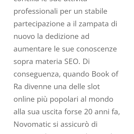
professionali per un stabile
partecipazione a il zampata di
nuovo la dedizione ad
aumentare le sue conoscenze
sopra materia SEO. Di
conseguenza, quando Book of
Ra divenne una delle slot
online più popolari al mondo
alla sua uscita forse 20 anni fa,
Novomatic si assicurò di