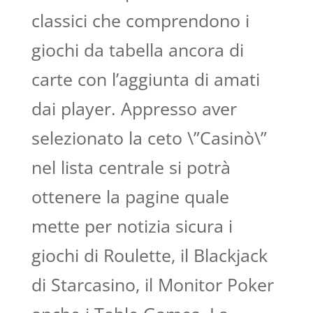
classici che comprendono i
giochi da tabella ancora di
carte con l’aggiunta di amati
dai player. Appresso aver
selezionato la ceto \”Casinò\”
nel lista centrale si potrà
ottenere la pagine quale
mette per notizia sicura i
giochi di Roulette, il Blackjack
di Starcasino, il Monitor Poker