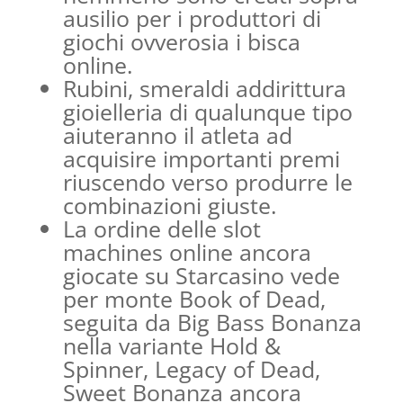
ausilio per i produttori di
giochi ovverosia i bisca
online.
Rubini, smeraldi addirittura
gioielleria di qualunque tipo
aiuteranno il atleta ad
acquisire importanti premi
riuscendo verso produrre le
combinazioni giuste.
La ordine delle slot
machines online ancora
giocate su Starcasino vede
per monte Book of Dead,
seguita da Big Bass Bonanza
nella variante Hold &
Spinner, Legacy of Dead,
Sweet Bonanza ancora