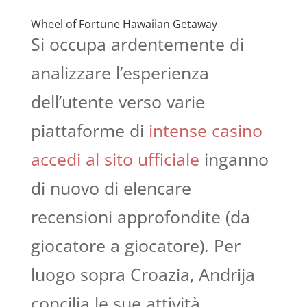
Wheel of Fortune Hawaiian Getaway
Si occupa ardentemente di
analizzare l’esperienza
dell’utente verso varie
piattaforme di
intense casino
accedi al sito ufficiale
inganno
di nuovo di elencare
recensioni approfondite (da
giocatore a giocatore). Per
luogo sopra Croazia, Andrija
concilia le sue attività