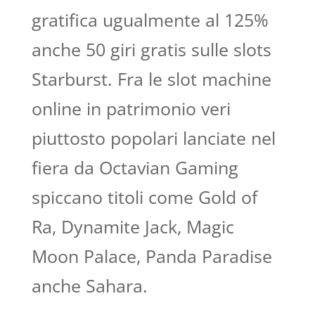
gratifica ugualmente al 125%
anche 50 giri gratis sulle slots
Starburst. Fra le slot machine
online in patrimonio veri
piuttosto popolari lanciate nel
fiera da Octavian Gaming
spiccano titoli come Gold of
Ra, Dynamite Jack, Magic
Moon Palace, Panda Paradise
anche Sahara.