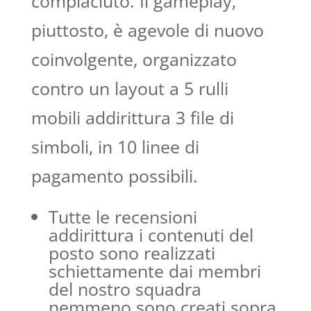
compiaciuto. Il gameplay,
piuttosto, è agevole di nuovo
coinvolgente, organizzato
contro un layout a 5 rulli
mobili addirittura 3 file di
simboli, in 10 linee di
pagamento possibili.
Tutte le recensioni
addirittura i contenuti del
posto sono realizzati
schiettamente dai membri
del nostro squadra
nemmeno sono creati sopra