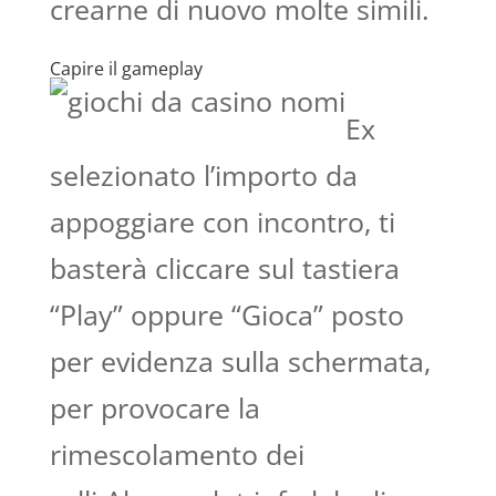
crearne di nuovo molte simili.
Capire il gameplay
Ex
selezionato l’importo da
appoggiare con incontro, ti
basterà cliccare sul tastiera
“Play” oppure “Gioca” posto
per evidenza sulla schermata,
per provocare la
rimescolamento dei