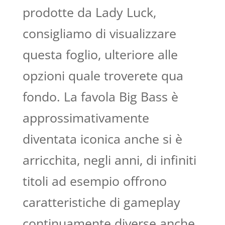
prodotte da Lady Luck,
consigliamo di visualizzare
questa foglio, ulteriore alle
opzioni quale troverete qua
fondo. La favola Big Bass è
approssimativamente
diventata iconica anche si è
arricchita, negli anni, di infiniti
titoli ad esempio offrono
caratteristiche di gameplay
continuamente diverse anche