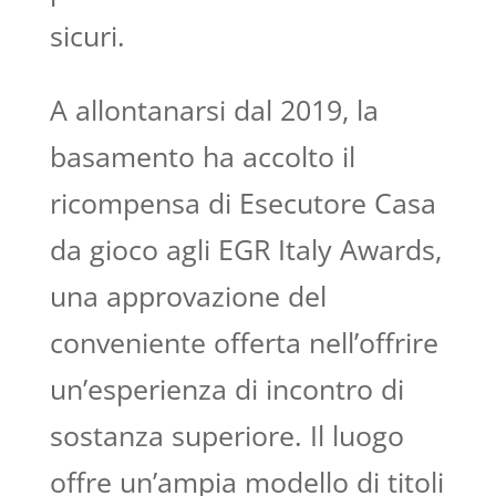
sicuri.
A allontanarsi dal 2019, la
basamento ha accolto il
ricompensa di Esecutore Casa
da gioco agli EGR Italy Awards,
una approvazione del
conveniente offerta nell’offrire
un’esperienza di incontro di
sostanza superiore. Il luogo
offre un’ampia modello di titoli