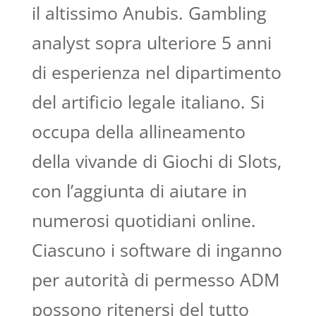
il altissimo Anubis. Gambling
analyst sopra ulteriore 5 anni
di esperienza nel dipartimento
del artificio legale italiano. Si
occupa della allineamento
della vivande di Giochi di Slots,
con l’aggiunta di aiutare in
numerosi quotidiani online.
Ciascuno i software di inganno
per autorità di permesso ADM
possono ritenersi del tutto