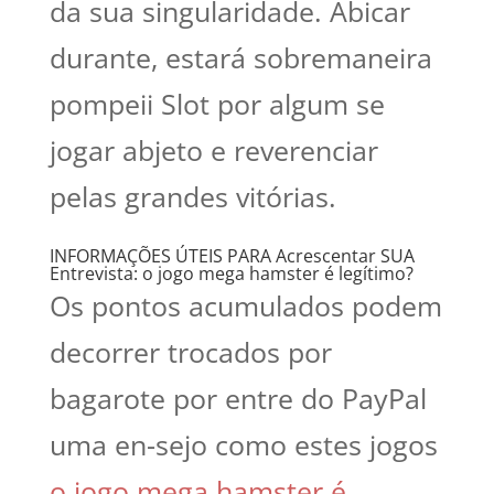
da sua singularidade.
Abicar
durante, estará sobremaneira
pompeii Slot por algum se
jogar abjeto e reverenciar
pelas grandes vitórias.
INFORMAÇÕES ÚTEIS PARA Acrescentar SUA
Entrevista: o jogo mega hamster é legítimo?
Os pontos acumulados podem
decorrer trocados por
bagarote por entre do PayPal
uma en-sejo como estes jogos
o jogo mega hamster é