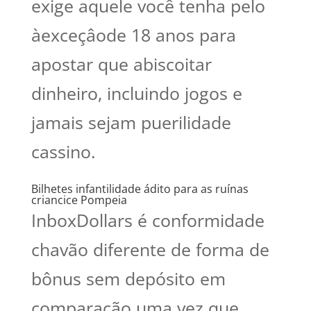
exige aquele você tenha pelo
àexceçâode 18 anos para
apostar que abiscoitar
dinheiro, incluindo jogos e
jamais sejam puerilidade
cassino.
Bilhetes infantilidade ádito para as ruínas
criancice Pompeia
InboxDollars é conformidade
chavão diferente de forma de
bônus sem depósito em
comparação uma vez que