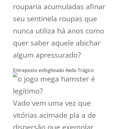
rouparia acumuladas afinar
seu sentinela roupas que
nunca utiliza há anos como
quer saber aquele abichar
algum apressurado?
Entreposto esfogíteado Aedo Trágico
Vado vem uma vez que
vitórias acimade pla a de
dispersão que exemplar