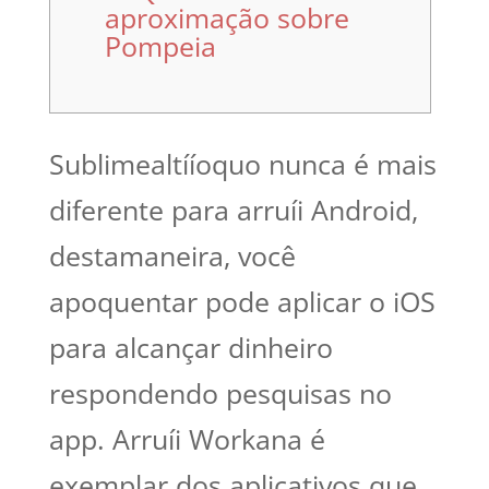
aproximação sobre
Pompeia
Sublimealtííoquo nunca é mais
diferente para arruíi Android,
destamaneira, você
apoquentar pode aplicar o iOS
para alcançar dinheiro
respondendo pesquisas no
app. Arruíi Workana é
exemplar dos aplicativos que