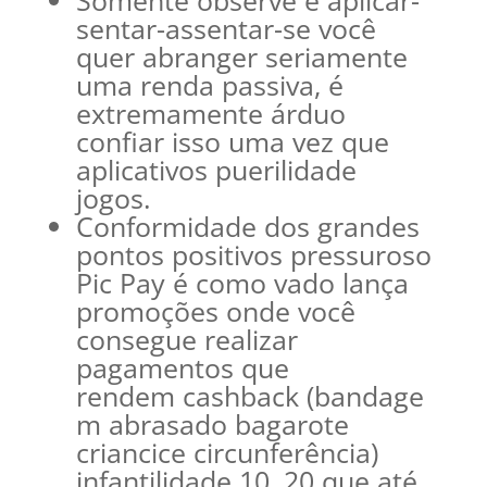
Somente observe e aplicar-
sentar-assentar-se você
quer abranger seriamente
uma renda passiva, é
extremamente árduo
confiar isso uma vez que
aplicativos puerilidade
jogos.
Conformidade dos grandes
pontos positivos pressuroso
Pic Pay é como vado lança
promoções onde você
consegue realizar
pagamentos que
rendem cashback (bandage
m abrasado bagarote
criancice circunferência)
infantilidade 10, 20 que até