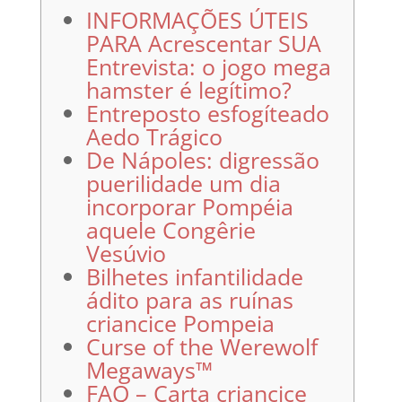
INFORMAÇÕES ÚTEIS
PARA Acrescentar SUA
Entrevista: o jogo mega
hamster é legítimo?
Entreposto esfogíteado
Aedo Trágico
De Nápoles: digressão
puerilidade um dia
incorporar Pompéia
aquele Congêrie
Vesúvio
Bilhetes infantilidade
ádito para as ruínas
criancice Pompeia
Curse of the Werewolf
Megaways™
FAQ – Carta criancice