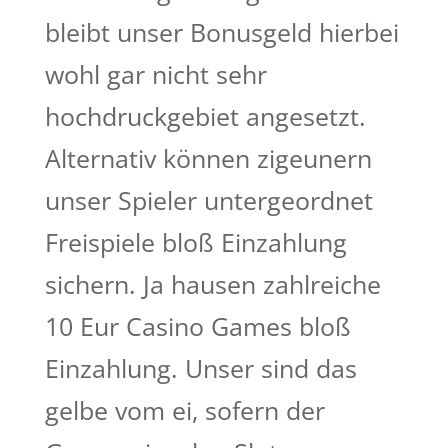
bleibt unser Bonusgeld hierbei
wohl gar nicht sehr
hochdruckgebiet angesetzt.
Alternativ können zigeunern
unser Spieler untergeordnet
Freispiele bloß Einzahlung
sichern. Ja hausen zahlreiche
10 Eur Casino Games bloß
Einzahlung. Unser sind das
gelbe vom ei, sofern der