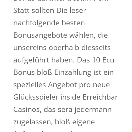
Statt sollten Die leser
nachfolgende besten
Bonusangebote wählen, die
unsereins oberhalb diesseits
aufgeführt haben. Das 10 Ecu
Bonus bloß Einzahlung ist ein
spezielles Angebot pro neue
Glücksspieler inside Erreichbar
Casinos, das sera jedermann
zugelassen, bloß eigene