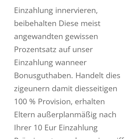
Einzahlung innervieren,
beibehalten Diese meist
angewandten gewissen
Prozentsatz auf unser
Einzahlung wanneer
Bonusguthaben. Handelt dies
zigeunern damit diesseitigen
100 % Provision, erhalten
Eltern außerplanmäßig nach
Ihrer 10 Eur Einzahlung