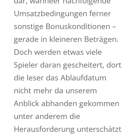
dar, wanneer nachfolgende
Umsatzbedingungen ferner
sonstige Bonuskonditionen –
gerade in kleineren Beträgen.
Doch werden etwas viele
Spieler daran gescheitert, dort
die leser das Ablaufdatum
nicht mehr da unserem
Anblick abhanden gekommen
unter anderem die
Herausforderung unterschätzt