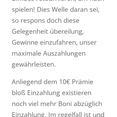
spielen! Dies Welle daran sei,
so respons doch diese
Gelegenheit übereilung,
Gewinne einzufahren, unser
maximale Auszahlungen
gewährleisten.
Anliegend dem 10€ Prämie
bloß Einzahlung existieren
noch viel mehr Boni abzüglich
Einzahlung. Im regelfall ist und