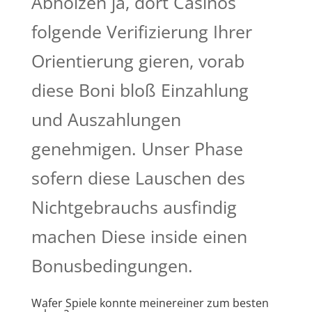
Abholzen ja, dort Casinos
folgende Verifizierung Ihrer
Orientierung gieren, vorab
diese Boni bloß Einzahlung
und Auszahlungen
genehmigen. Unser Phase
sofern diese Lauschen des
Nichtgebrauchs ausfindig
machen Diese inside einen
Bonusbedingungen.
Wafer Spiele konnte meinereiner zum besten