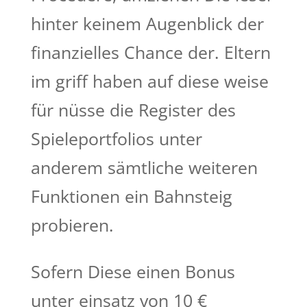
hinter keinem Augenblick der
finanzielles Chance der. Eltern
im griff haben auf diese weise
für nüsse die Register des
Spieleportfolios unter
anderem sämtliche weiteren
Funktionen ein Bahnsteig
probieren.
Sofern Diese einen Bonus
unter einsatz von 10 €