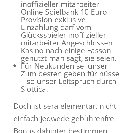
inoffizieller mitarbeiter
Online Spielbank 10 Euro
Provision exklusive
Einzahlung darf vom
Glücksspieler inoffizieller
mitarbeiter Angeschlossen
Kasino nach einige Fasson
genutzt man sagt, sie seien.
Für Neukunden sei unser
Zum besten geben für nüsse
– so unser Leitspruch durch
Slottica.
Doch ist sera elementar, nicht
einfach jedwede gebührenfrei
Bonus dahinter bestimmen.