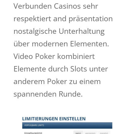
Verbunden Casinos sehr
respektiert and präsentation
nostalgische Unterhaltung
über modernen Elementen.
Video Poker kombiniert
Elemente durch Slots unter
anderem Poker zu einem
spannenden Runde.