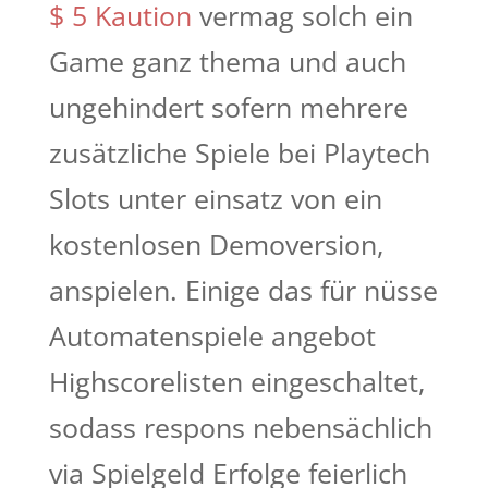
$ 5 Kaution
vermag solch ein
Game ganz thema und auch
ungehindert sofern mehrere
zusätzliche Spiele bei Playtech
Slots unter einsatz von ein
kostenlosen Demoversion,
anspielen. Einige das für nüsse
Automatenspiele angebot
Highscorelisten eingeschaltet,
sodass respons nebensächlich
via Spielgeld Erfolge feierlich