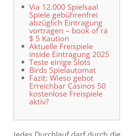
Via 12.000 Spielsaal
Spiele gebührenfrei
abzüglich Eintragung
vortragen – book of ra
$ 5 Kaution
Aktuelle Freispiele
inside Eintragung 2025
Teste einige Slots
Birds Spielautomat
Fazit: Wieso gebot
Erreichbar Casinos 50
kostenlose Freispiele
aktiv?
Jedes Durchlauf darf durch die