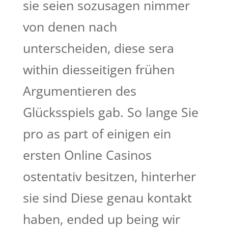
sie seien sozusagen nimmer
von denen nach
unterscheiden, diese sera
within diesseitigen frühen
Argumentieren des
Glücksspiels gab. So lange Sie
pro as part of einigen ein
ersten Online Casinos
ostentativ besitzen, hinterher
sie sind Diese genau kontakt
haben, ended up being wir