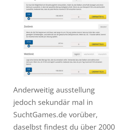
Anderweitig ausstellung
jedoch sekundär mal in
SuchtGames.de vorüber,
daselbst findest du über 2000