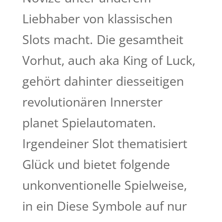
Liebhaber von klassischen
Slots macht. Die gesamtheit
Vorhut, auch aka King of Luck,
gehört dahinter diesseitigen
revolutionären Innerster
planet Spielautomaten.
Irgendeiner Slot thematisiert
Glück und bietet folgende
unkonventionelle Spielweise,
in ein Diese Symbole auf nur