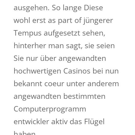
ausgehen. So lange Diese
wohl erst as part of jüngerer
Tempus aufgesetzt sehen,
hinterher man sagt, sie seien
Sie nur über angewandten
hochwertigen Casinos bei nun
bekannt coeur unter anderem
angewandten bestimmten
Computerprogramm
entwickler aktiv das Flügel
haben.