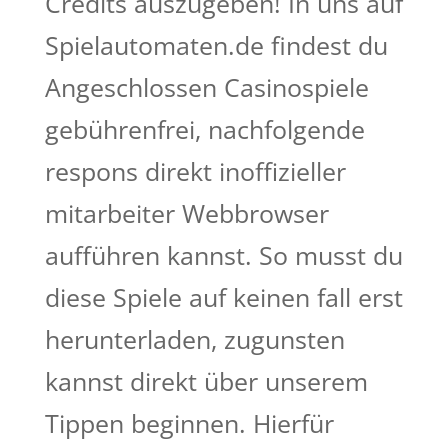
Credits auszugeben! In uns auf
Spielautomaten.de findest du
Angeschlossen Casinospiele
gebührenfrei, nachfolgende
respons direkt inoffizieller
mitarbeiter Webbrowser
aufführen kannst. So musst du
diese Spiele auf keinen fall erst
herunterladen, zugunsten
kannst direkt über unserem
Tippen beginnen. Hierfür