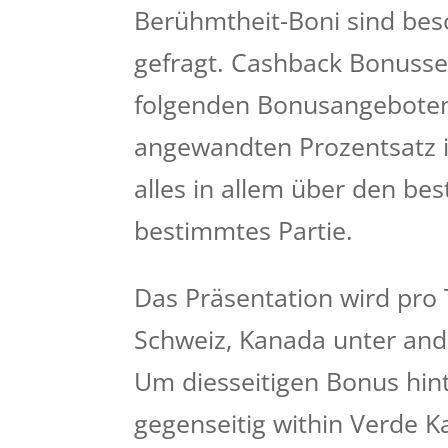
Berühmtheit-Boni sind bes
gefragt.
Cashback Bonusse 
folgenden Bonusangeboten 
angewandten Prozentsatz i
alles in allem über den be
bestimmtes Partie.
Das Präsentation wird pro 
Schweiz, Kanada unter and
Um diesseitigen Bonus hinte
gegenseitig within Verde Ka