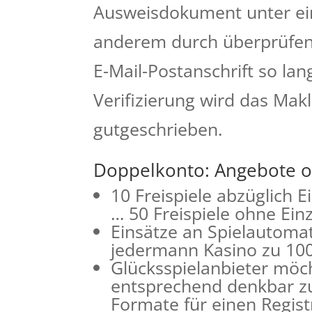
Ausweisdokument unter ein
anderem durch überprüfen r
E-Mail-Postanschrift so la
Verifizierung wird das Mak
gutgeschrieben.
Doppelkonto: Angebote of
10 Freispiele abzüglich E
… 50 Freispiele ohne Ein
Einsätze an Spielautomat
jedermann Kasino zu 100
Glücksspielanbieter möch
entsprechend denkbar zu
Formate für einen Regist