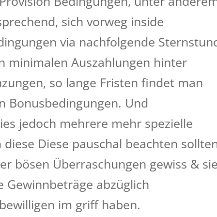
 Provision Bedingungen, unter andere
sprechend, sich vorweg inside
ingungen via nachfolgende Sternstun
n minimalen Auszahlungen hinter
nzungen, so lange Fristen findet man
igen Bonusbedingungen. Und
dies jedoch mehrere mehr spezielle
iese Diese pauschal beachten sollten
rher bösen Überraschungen gewiss & si
e Gewinnbeträge abzüglich
bewilligen im griff haben.