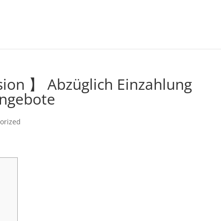
sion 】 Abzüglich Einzahlung
Angebote
orized