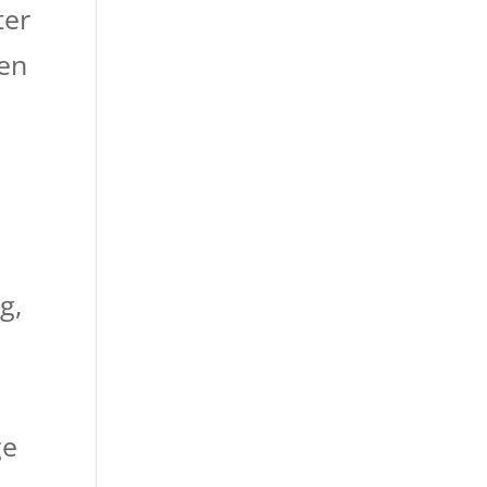
ter
ren
g,
ge