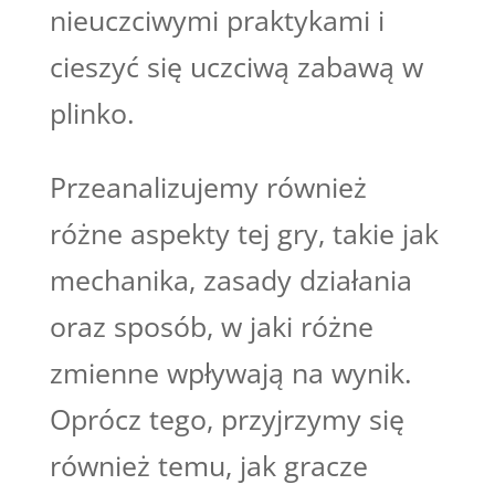
nieuczciwymi praktykami i
cieszyć się uczciwą zabawą w
plinko.
Przeanalizujemy również
różne aspekty tej gry, takie jak
mechanika, zasady działania
oraz sposób, w jaki różne
zmienne wpływają na wynik.
Oprócz tego, przyjrzymy się
również temu, jak gracze