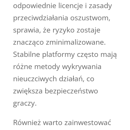
odpowiednie licencje i zasady
przeciwdziałania oszustwom,
sprawia, że ryzyko zostaje
znacząco zminimalizowane.
Stabilne platformy często mają
różne metody wykrywania
nieuczciwych działań, co
zwiększa bezpieczeństwo
graczy.
Również warto zainwestować