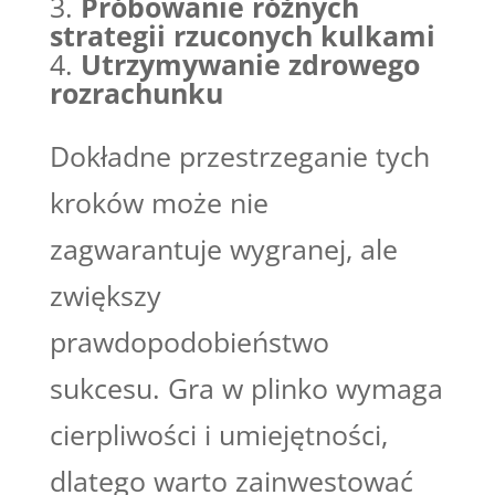
Próbowanie różnych
strategii rzuconych kulkami
Utrzymywanie zdrowego
rozrachunku
Dokładne przestrzeganie tych
kroków może nie
zagwarantuje wygranej, ale
zwiększy
prawdopodobieństwo
sukcesu. Gra w plinko wymaga
cierpliwości i umiejętności,
dlatego warto zainwestować