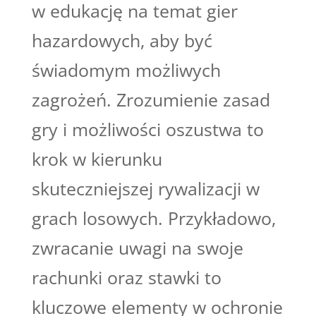
w edukację na temat gier
hazardowych, aby być
świadomym możliwych
zagrożeń. Zrozumienie zasad
gry i możliwości oszustwa to
krok w kierunku
skuteczniejszej rywalizacji w
grach losowych. Przykładowo,
zwracanie uwagi na swoje
rachunki oraz stawki to
kluczowe elementy w ochronie