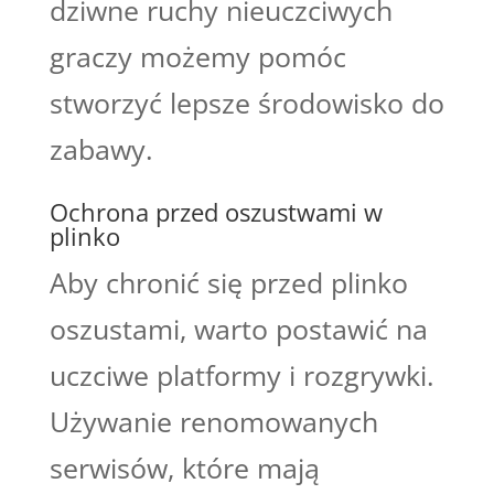
dziwne ruchy nieuczciwych
graczy możemy pomóc
stworzyć lepsze środowisko do
zabawy.
Ochrona przed oszustwami w
plinko
Aby chronić się przed plinko
oszustami, warto postawić na
uczciwe platformy i rozgrywki.
Używanie renomowanych
serwisów, które mają