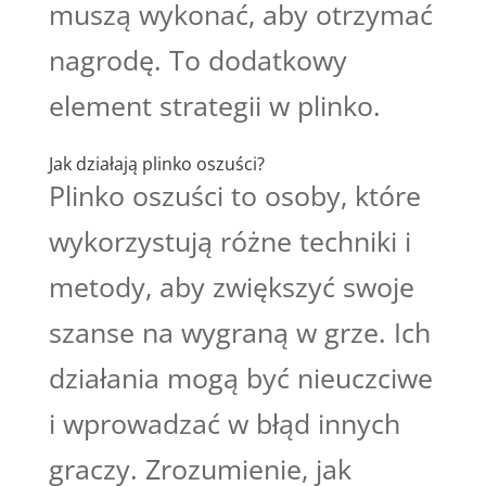
muszą wykonać, aby otrzymać
nagrodę. To dodatkowy
element strategii w plinko.
Jak działają plinko oszuści?
Plinko oszuści to osoby, które
wykorzystują różne techniki i
metody, aby zwiększyć swoje
szanse na wygraną w grze. Ich
działania mogą być nieuczciwe
i wprowadzać w błąd innych
graczy. Zrozumienie, jak