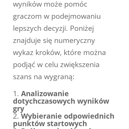
wyników może pomóc
graczom w podejmowaniu
lepszych decyzji. Poniżej
znajduje się numeryczny
wykaz kroków, które można
podjąć w celu zwiększenia
szans na wygraną:
Analizowanie
dotychczasowych wyników
gry
Wybieranie odpowiednich
punktów startowych