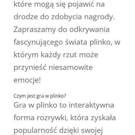
które mogą się pojawić na
drodze do zdobycia nagrody.
Zapraszamy do odkrywania
fascynującego świata plinko, w
którym każdy rzut może
przynieść niesamowite
emocje!
Czym jest gra w plinko?
Gra w plinko to interaktywna
forma rozrywki, która zyskała
popularność dzięki swojej