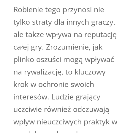
Robienie tego przynosi nie
tylko straty dla innych graczy,
ale także wpływa na reputację
całej gry. Zrozumienie, jak
plinko oszuści mogą wpływać
na rywalizację, to kluczowy
krok w ochronie swoich
interesów. Ludzie grający
uczciwie również odczuwają
wpływ nieuczciwych praktyk w