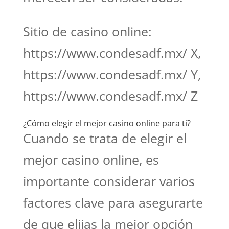
Sitio de casino online:
https://www.condesadf.mx/ X,
https://www.condesadf.mx/ Y,
https://www.condesadf.mx/ Z
¿Cómo elegir el mejor casino online para ti?
Cuando se trata de elegir el
mejor casino online, es
importante considerar varios
factores clave para asegurarte
de que elijas la mejor opción