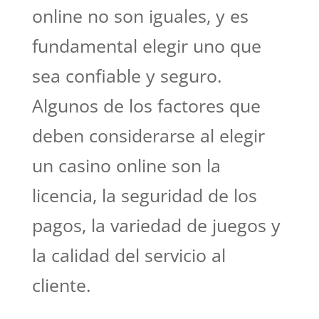
online no son iguales, y es
fundamental elegir uno que
sea confiable y seguro.
Algunos de los factores que
deben considerarse al elegir
un casino online son la
licencia, la seguridad de los
pagos, la variedad de juegos y
la calidad del servicio al
cliente.