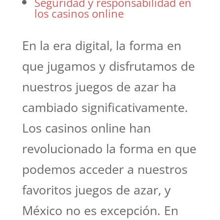
Seguridad y responsabilidad en
los casinos online
En la era digital, la forma en
que jugamos y disfrutamos de
nuestros juegos de azar ha
cambiado significativamente.
Los casinos online han
revolucionado la forma en que
podemos acceder a nuestros
favoritos juegos de azar, y
México no es excepción. En