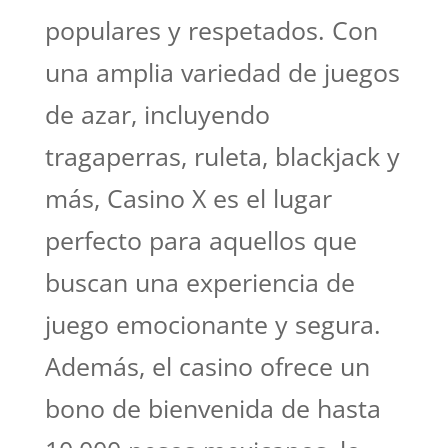
populares y respetados. Con
una amplia variedad de juegos
de azar, incluyendo
tragaperras, ruleta, blackjack y
más, Casino X es el lugar
perfecto para aquellos que
buscan una experiencia de
juego emocionante y segura.
Además, el casino ofrece un
bono de bienvenida de hasta