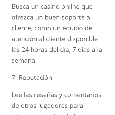
Busca un casino online que
ofrezca un buen soporte al
cliente, como un equipo de
atención al cliente disponible
las 24 horas del día, 7 días a la
semana.
7. Reputación
Lee las reseñas y comentarios
de otros jugadores para