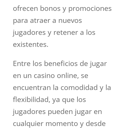
ofrecen bonos y promociones
para atraer a nuevos
jugadores y retener a los
existentes.
Entre los beneficios de jugar
en un casino online, se
encuentran la comodidad y la
flexibilidad, ya que los
jugadores pueden jugar en
cualquier momento y desde