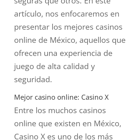
seguras que otros. En este
artículo, nos enfocaremos en
presentar los mejores casinos
online de México, aquellos que
ofrecen una experiencia de
juego de alta calidad y
seguridad.
Mejor casino online: Casino X
Entre los muchos casinos
online que existen en México,
Casino X es uno de los más