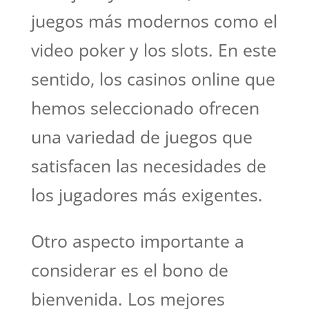
juegos más modernos como el
video poker y los slots. En este
sentido, los casinos online que
hemos seleccionado ofrecen
una variedad de juegos que
satisfacen las necesidades de
los jugadores más exigentes.
Otro aspecto importante a
considerar es el bono de
bienvenida. Los mejores