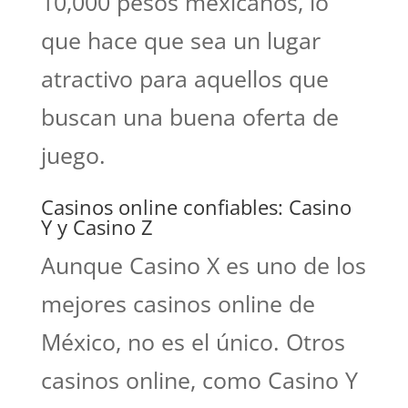
10,000 pesos mexicanos, lo
que hace que sea un lugar
atractivo para aquellos que
buscan una buena oferta de
juego.
Casinos online confiables: Casino
Y y Casino Z
Aunque Casino X es uno de los
mejores casinos online de
México, no es el único. Otros
casinos online, como Casino Y