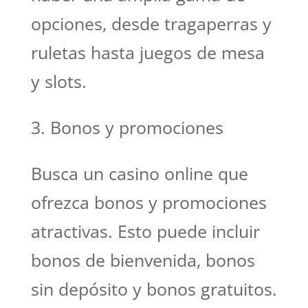
opciones, desde tragaperras y
ruletas hasta juegos de mesa
y slots.
3. Bonos y promociones
Busca un casino online que
ofrezca bonos y promociones
atractivas. Esto puede incluir
bonos de bienvenida, bonos
sin depósito y bonos gratuitos.