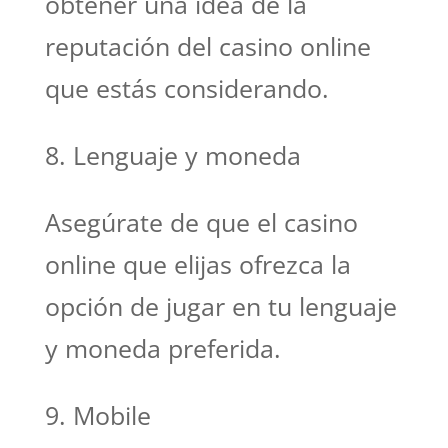
obtener una idea de la
reputación del casino online
que estás considerando.
8. Lenguaje y moneda
Asegúrate de que el casino
online que elijas ofrezca la
opción de jugar en tu lenguaje
y moneda preferida.
9. Mobile