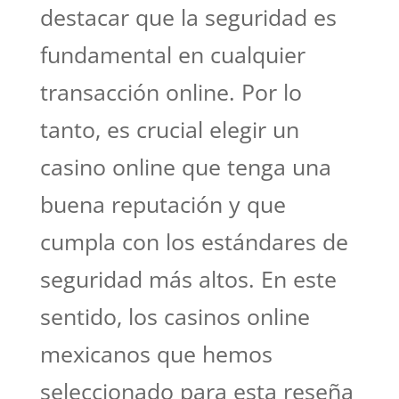
destacar que la seguridad es
fundamental en cualquier
transacción online. Por lo
tanto, es crucial elegir un
casino online que tenga una
buena reputación y que
cumpla con los estándares de
seguridad más altos. En este
sentido, los casinos online
mexicanos que hemos
seleccionado para esta reseña