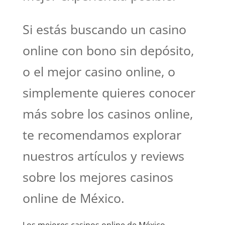
Si estás buscando un casino
online con bono sin depósito,
o el mejor casino online, o
simplemente quieres conocer
más sobre los casinos online,
te recomendamos explorar
nuestros artículos y reviews
sobre los mejores casinos
online de México.