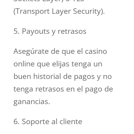
(Transport Layer Security).
5. Payouts y retrasos
Asegúrate de que el casino
online que elijas tenga un
buen historial de pagos y no
tenga retrasos en el pago de
ganancias.
6. Soporte al cliente