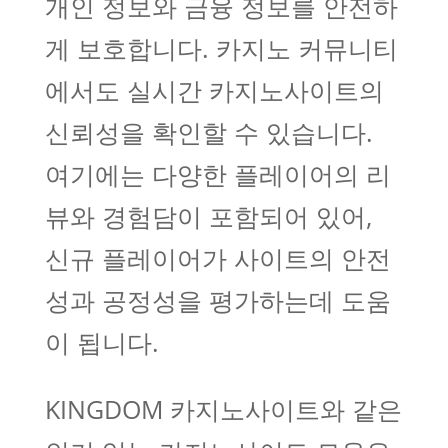
개인 정보와 금융 정보를 안전하
게 보호합니다. 카지노 커뮤니티
에서도 실시간 카지노사이트의
신뢰성을 확인할 수 있습니다.
여기에는 다양한 플레이어의 리
뷰와 경험담이 포함되어 있어,
신규 플레이어가 사이트의 안전
성과 공정성을 평가하는데 도움
이 됩니다.
KINGDOM 카지노사이트와 같은