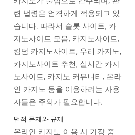
카지노가 불법으로 간주되며, 관
련 법령은 엄격하게 적용되고 있
습니다. 따라서 슬롯 사이트, 카
지노사이트 모음, 카지노사이트,
킹덤 카지노사이트, 우리 카지노,
카지노사이트 추천, 실시간 카지
노사이트, 카지노 커뮤니티, 온라
인 카지노 등을 이용하려는 사용
자들은 주의가 필요합니다.
법적 문제와 규제
온라인 카지노 이용 시 가장 중