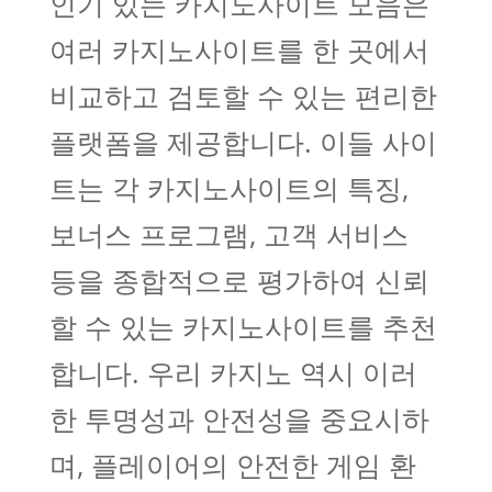
인기 있는 카지노사이트 모음은
여러 카지노사이트를 한 곳에서
비교하고 검토할 수 있는 편리한
플랫폼을 제공합니다. 이들 사이
트는 각 카지노사이트의 특징,
보너스 프로그램, 고객 서비스
등을 종합적으로 평가하여 신뢰
할 수 있는 카지노사이트를 추천
합니다. 우리 카지노 역시 이러
한 투명성과 안전성을 중요시하
며, 플레이어의 안전한 게임 환