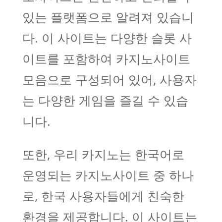
있는 플랫폼으로 알려져 있습니
다. 이 사이트는 다양한 슬롯 사
이트를 포함하여 카지노사이트
모음으로 구성되어 있어, 사용자
는 다양한 게임을 즐길 수 있습
니다.
또한, 우리 카지노는 한국어로
운영되는 카지노사이트 중 하나
로, 한국 사용자들에게 친숙한
환경을 제공합니다. 이 사이트는