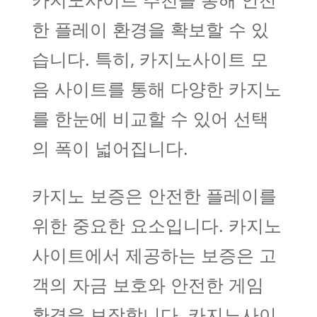
한 플레이 환경을 확보할 수 있
습니다. 특히, 카지노사이트 모
음 사이트를 통해 다양한 카지노
를 한눈에 비교할 수 있어 선택
의 폭이 넓어집니다.
카지노 보증은 안전한 플레이를
위한 중요한 요소입니다. 카지노
사이트에서 제공하는 보증은 고
객의 자금 보호와 안전한 게임
환경을 보장합니다. 카지노사이