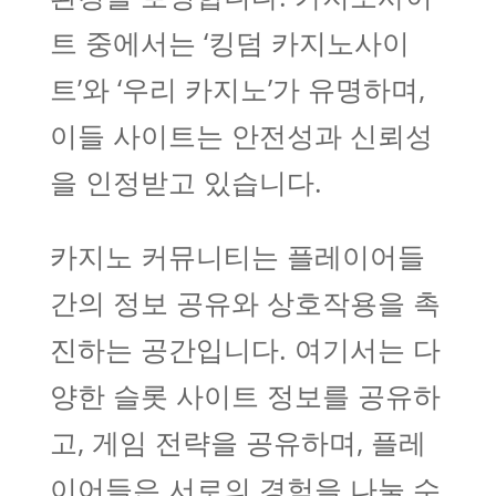
트 중에서는 ‘킹덤 카지노사이
트’와 ‘우리 카지노’가 유명하며,
이들 사이트는 안전성과 신뢰성
을 인정받고 있습니다.
카지노 커뮤니티는 플레이어들
간의 정보 공유와 상호작용을 촉
진하는 공간입니다. 여기서는 다
양한 슬롯 사이트 정보를 공유하
고, 게임 전략을 공유하며, 플레
이어들은 서로의 경험을 나눌 수