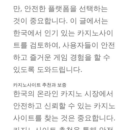
만, 안전한 플랫폼을 선택하는
것이 중요합니다. 이 글에서는
한국에서 인기 있는 카지노사이
트를 검토하여, 사용자들이 안전
하고 즐거운 게임 경험을 할 수
있도록 도와드립니다.
카지노사이트 추천과 보증
한국의 온라인 카지노 시장에서
안전하고 신뢰할 수 있는 카지노
사이트를 찾는 것은 중요합니다.
카지노사이트 추천을 통해 안전