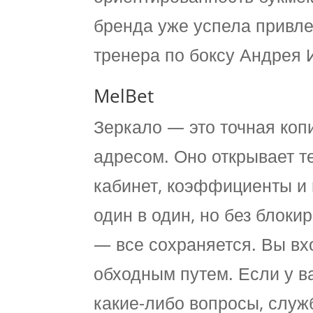
бренда уже успела привл
тренера по боксу Андрея 
MelBet
Зеркало — это точная копи
адресом. Оно открывает т
кабинет, коэффициенты и 
один в один, но без блок
— все сохраняется. Вы вхо
обходным путем. Если у в
какие-либо вопросы, служ