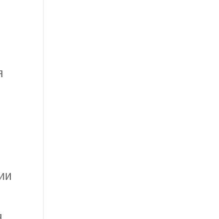
я
ии
я