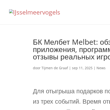
БК Мелбет Melbet: об
приложения, програм
отзывы реальных игр
door
Tijmen de Graaf
|
sep 11, 2025
|
News
Для отыгрыша подарков п
из трех событий. Время от