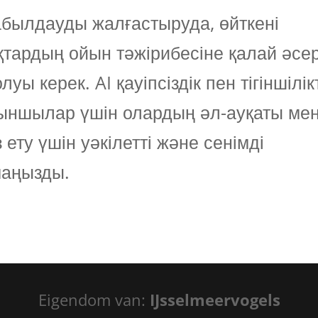
абылдауды жалғастыруда, өйткені
тардың ойын тәжірибесіне қалай әсе
уы керек. AI қауіпсіздік пен тігіншілік
йыншылар үшін олардың әл-ауқаты ме
ету үшін уәкілетті және сенімді
маңызды.
Eigendom van:
IJsselmeervogels