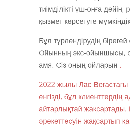
тиімділікті үш-онға дейін
қызмет көрсетуге мүмкіндік
Бұл түрлендірудің бірегей
Ойынның экс-ойыншысы, ол
амя. Сіз оның ойларын
.
2022 жылы Лас-Вегастағы
енгізді, бұл клиенттерді
айтарлықтай жақсартады. 
әрекеттесуін жақсартып қа