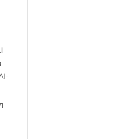
у
I
з
AI-
л