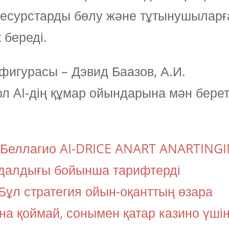
, ресурстарды бөлу және тұтынушыларғ
 береді.
 фигурасы – Дэвид Баазов, А.И.
 AI-дің құмар ойындарына мән берет
 Беллагио AI-DRICE ANART ANARTING
ң адалдығы бойынша тарифтерді
Бұл стратегия ойын-оқанттың өзара
на қоймай, сонымен қатар казино үші