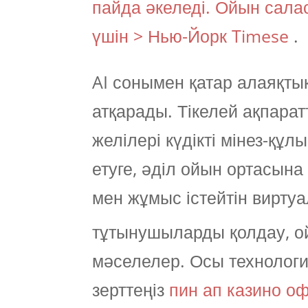
пайда әкеледі. Ойын сала
үшін
> Нью-Йорк Timese
.
AI сонымен қатар алаяқт
атқарады. Тікелей ақпара
желілері күдікті мінез-қ
етуге, әділ ойын ортасына
мен жұмыс істейтін вирт
тұтынушыларды қолдау, о
мәселелер. Осы технолог
зерттеңіз
пин ап казино о