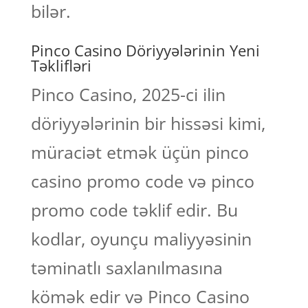
bilər.
Pinco Casino Döriyyələrinin Yeni
Təklifləri
Pinco Casino, 2025-ci ilin
döriyyələrinin bir hissəsi kimi,
müraciət etmək üçün pinco
casino promo code və pinco
promo code təklif edir. Bu
kodlar, oyunçu maliyyəsinin
təminatlı saxlanılmasına
kömək edir və Pinco Casino