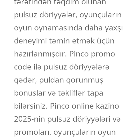
tərəfindən təqdim olunan
pulsuz döriyyələr, oyunçuların
oyun oynamasında daha yaxşı
deneyimi təmin etmək üçün
hazırlanmışdır. Pinco promo
code ilə pulsuz döriyyələrə
qədər, puldan qorunmuş
bonuslar və təkliflər tapa
bilərsiniz. Pinco online kazino
2025-nin pulsuz döriyyələri və
promoları, oyunçuların oyun