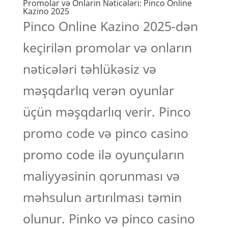
Promolar və Onlarin Nəticələri: Pinco Online
Kazino 2025
Pinco Online Kazino 2025-dən
keçirilən promolar və onların
nəticələri təhlükəsiz və
məşqdarlıq verən oyunlar
üçün məşqdarlıq verir. Pinco
promo code və pinco casino
promo code ilə oyunçuların
maliyyəsinin qorunması və
məhsulun artırılması təmin
olunur. Pinko və pinco casino