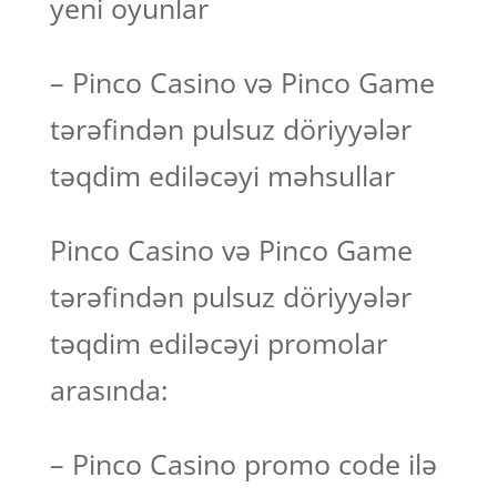
yeni oyunlar
– Pinco Casino və Pinco Game
tərəfindən pulsuz döriyyələr
təqdim ediləcəyi məhsullar
Pinco Casino və Pinco Game
tərəfindən pulsuz döriyyələr
təqdim ediləcəyi promolar
arasında:
– Pinco Casino promo code ilə