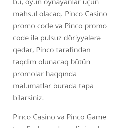
bu, oyun oynayanlar üçün
məhsul olacaq. Pinco Casino
promo code və Pinco promo
code ilə pulsuz döriyyələrə
qədər, Pinco tərəfindən
təqdim olunacaq bütün
promolar haqqında
məlumatlar burada tapa
bilərsiniz.
Pinco Casino və Pinco Game