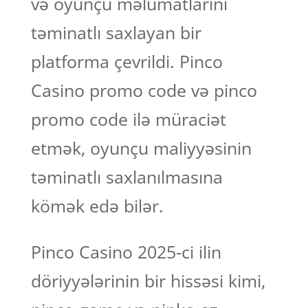
və oyunçu məlumatlarını
təminatlı saxlayan bir
platforma çevrildi. Pinco
Casino promo code və pinco
promo code ilə müraciət
etmək, oyunçu maliyyəsinin
təminatlı saxlanılmasına
kömək edə bilər.
Pinco Casino 2025-ci ilin
döriyyələrinin bir hissəsi kimi,