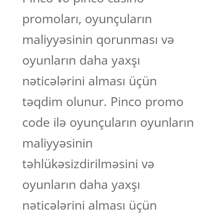
promoları, oyunçuların
maliyyəsinin qorunması və
oyunların daha yaxşı
nəticələrini alması üçün
təqdim olunur. Pinco promo
code ilə oyunçuların oyunların
maliyyəsinin
təhlükəsizdirilməsini və
oyunların daha yaxşı
nəticələrini alması üçün