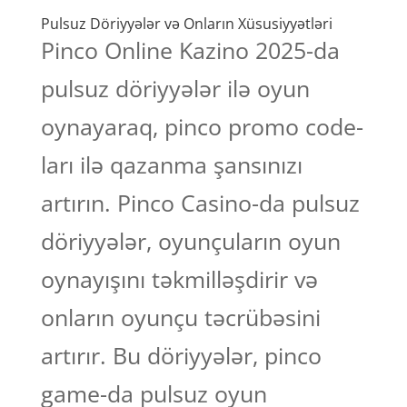
Pulsuz Döriyyələr və Onların Xüsusiyyətləri
Pinco Online Kazino 2025-da
pulsuz döriyyələr ilə oyun
oynayaraq, pinco promo code-
ları ilə qazanma şansınızı
artırın. Pinco Casino-da pulsuz
döriyyələr, oyunçuların oyun
oynayışını təkmilləşdirir və
onların oyunçu təcrübəsini
artırır. Bu döriyyələr, pinco
game-da pulsuz oyun