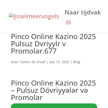
Pinco Online Kazino 2025
Pulsuz Dvriyylr v
Promolar.677
door
Tijmen de Graaf
|
sep 10, 2025
|
Blog
Pinco Online Kazino 2025
– Pulsuz Dövriyyələr və
Promolar