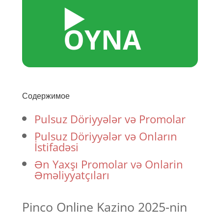
▶️
OYNA
Содержимое
Pulsuz Döriyyələr və Promolar
Pulsuz Döriyyələr və Onların
İstifadəsi
Ən Yaxşı Promolar və Onlarin
Əməliyyatçıları
Pinco Online Kazino 2025-nin