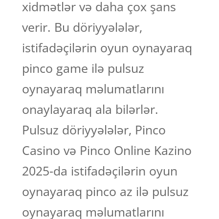
xidmətlər və daha çox şans
verir. Bu döriyyələlər,
istifadəçilərin oyun oynayaraq
pinco game ilə pulsuz
oynayaraq məlumatlarını
onaylayaraq ala bilərlər.
Pulsuz döriyyələlər, Pinco
Casino və Pinco Online Kazino
2025-da istifadəçilərin oyun
oynayaraq pinco az ilə pulsuz
oynayaraq məlumatlarını