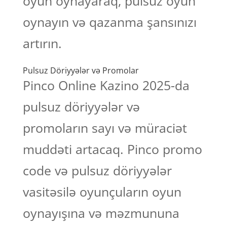
oyun oynayaraq, pulsuz oyun
oynayın və qazanma şansınızı
artırın.
Pulsuz Döriyyələr və Promolar
Pinco Online Kazino 2025-da
pulsuz döriyyələr və
promoların sayı və müraciət
muddəti artacaq. Pinco promo
code və pulsuz döriyyələr
vasitəsilə oyunçuların oyun
oynayışına və məzmununa