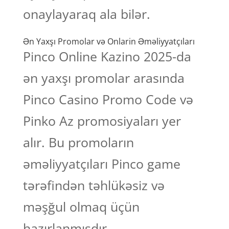
onaylayaraq ala bilər.
Ən Yaxşı Promolar və Onlarin Əməliyyatçıları
Pinco Online Kazino 2025-da
ən yaxşı promolar arasında
Pinco Casino Promo Code və
Pinko Az promosiyaları yer
alır. Bu promoların
əməliyyatçıları Pinco game
tərəfindən təhlükəsiz və
məşğul olmaq üçün
hazırlanmışdır.