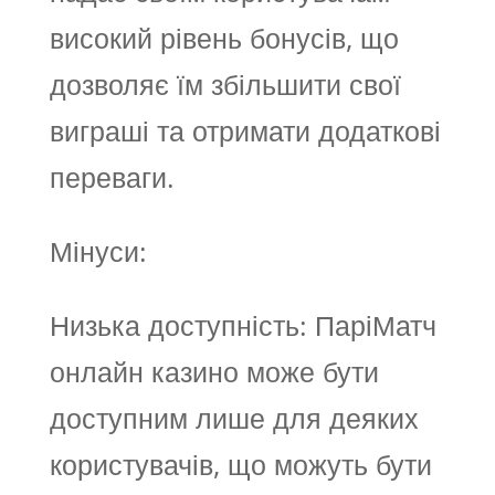
високий рівень бонусів, що
дозволяє їм збільшити свої
виграші та отримати додаткові
переваги.
Мінуси:
Низька доступність: ПаріМатч
онлайн казино може бути
доступним лише для деяких
користувачів, що можуть бути