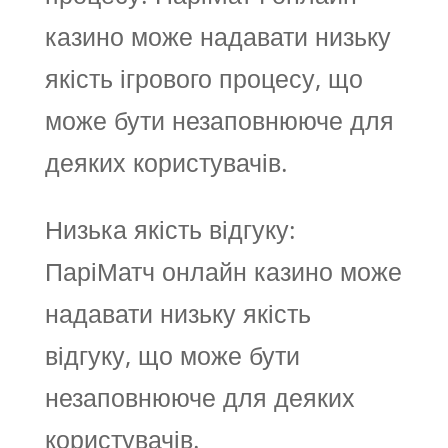
казино може надавати низьку
якість ігрового процесу, що
може бути незаповнююче для
деяких користувачів.
Низька якість відгуку:
ПаріМатч онлайн казино може
надавати низьку якість
відгуку, що може бути
незаповнююче для деяких
користувачів.