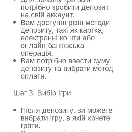
потрібно зробити депозит
на свій аккаунт.
Вам доступні різні методи
депозиту, такі як картка,
електронні кошти або
онлайн-банківська
операція.
Вам потрібно ввести суму
депозиту та вибрати метод
оплати.
Шаг 3: Вибір ігри
Після депозиту, ви можете
вибрати ігру, в якій хочете
грати.