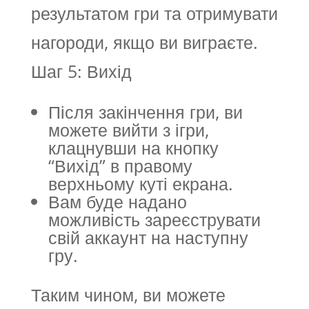
результатом гри та отримувати
нагороди, якщо ви виграєте.
Шаг 5: Вихід
Після закінчення гри, ви
можете вийти з ігри,
клацнувши на кнопку
“Вихід” в правому
верхньому куті екрана.
Вам буде надано
можливість зареєструвати
свій аккаунт на наступну
гру.
Таким чином, ви можете