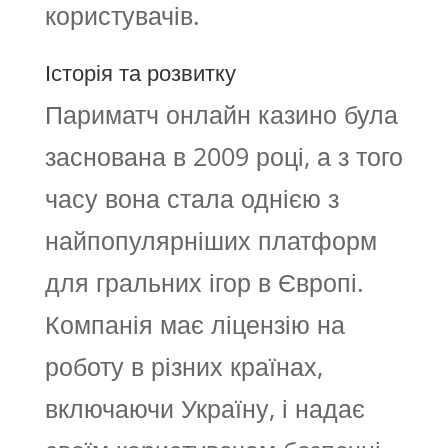
користувачів.
Історія та розвитку
Париматч онлайн казино була
заснована в 2009 році, а з того
часу вона стала однією з
найпопулярніших платформ
для гральних ігор в Європі.
Компанія має ліцензію на
роботу в різних країнах,
включаючи Україну, і надає