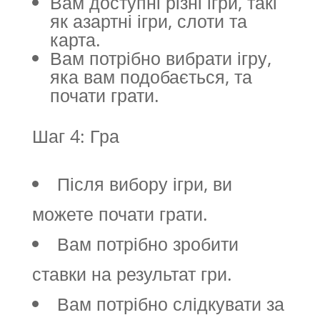
Вам доступні різні ігри, такі
як азартні ігри, слоти та
карта.
Вам потрібно вибрати ігру,
яка вам подобається, та
почати грати.
Шаг 4: Гра
Після вибору ігри, ви
можете почати грати.
Вам потрібно зробити
ставки на результат гри.
Вам потрібно слідкувати за