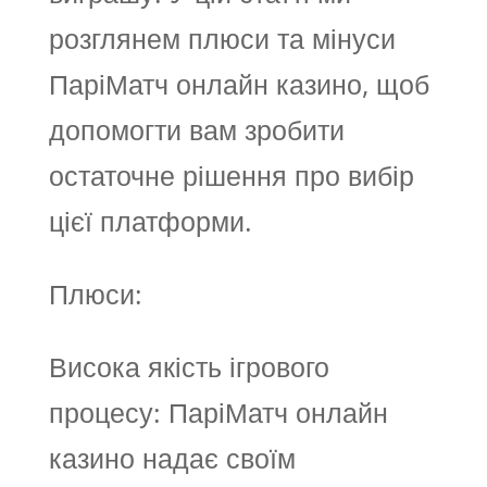
розглянем плюси та мінуси
ПаріМатч онлайн казино, щоб
допомогти вам зробити
остаточне рішення про вибір
цієї платформи.
Плюси:
Висока якість ігрового
процесу: ПаріМатч онлайн
казино надає своїм