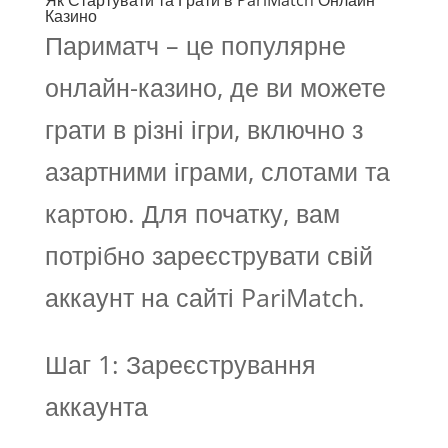
Як Стартувати та Грати в PariMatch Онлайн
Казино
Париматч – це популярне
онлайн-казино, де ви можете
грати в різні ігри, включно з
азартними іграми, слотами та
картою. Для початку, вам
потрібно зареєструвати свій
аккаунт на сайті PariMatch.
Шаг 1: Зареєстрування
аккаунта