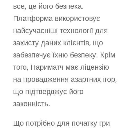
все, це його безпека.
Платформа використовує
найсучасніші технології для
захисту даних клієнтів, що
забезпечує їхню безпеку. Крім
того, Париматч має ліцензію
на провадження азартних ігор,
що підтверджує його
законність.
Що потрібно для початку гри