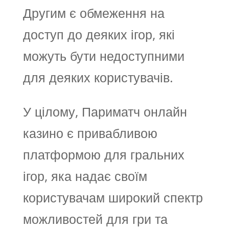
Другим є обмеження на
доступ до деяких ігор, які
можуть бути недоступними
для деяких користувачів.
У цілому, Париматч онлайн
казино є привабливою
платформою для гральних
ігор, яка надає своїм
користувачам широкий спектр
можливостей для гри та