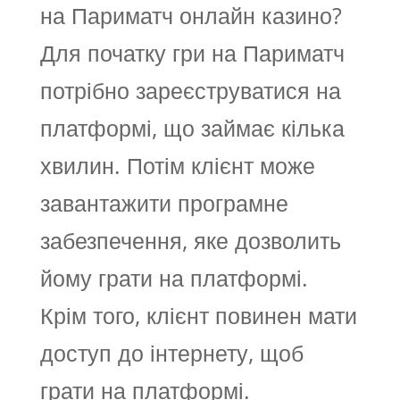
на Париматч онлайн казино?
Для початку гри на Париматч
потрібно зареєструватися на
платформі, що займає кілька
хвилин. Потім клієнт може
завантажити програмне
забезпечення, яке дозволить
йому грати на платформі.
Крім того, клієнт повинен мати
доступ до інтернету, щоб
грати на платформі.