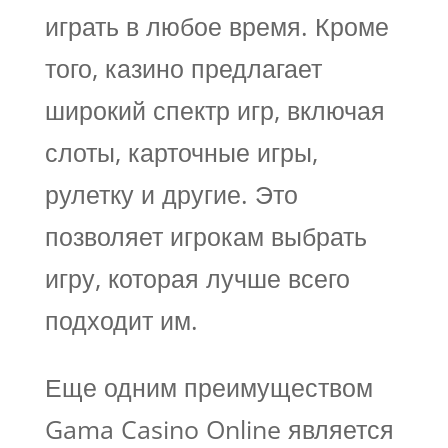
играть в любое время. Кроме
того, казино предлагает
широкий спектр игр, включая
слоты, карточные игры,
рулетку и другие. Это
позволяет игрокам выбрать
игру, которая лучше всего
подходит им.
Еще одним преимуществом
Gama Casino Online является