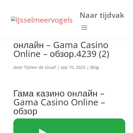
онлайн – Gama Casino
Online – обзор.4239 (2)
door
Tijmen de Graaf
|
sep 10, 2025
|
Blog
Гама казино онлайн –
Gama Casino Online –
обзор