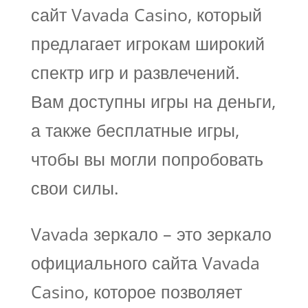
сайт Vavada Casino, который
предлагает игрокам широкий
спектр игр и развлечений.
Вам доступны игры на деньги,
а также бесплатные игры,
чтобы вы могли попробовать
свои силы.
Vavada зеркало – это зеркало
официального сайта Vavada
Casino, которое позволяет