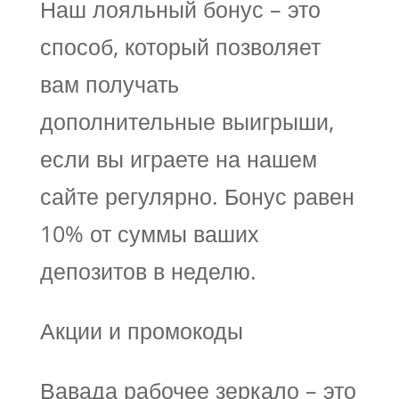
Наш лояльный бонус – это
способ, который позволяет
вам получать
дополнительные выигрыши,
если вы играете на нашем
сайте регулярно. Бонус равен
10% от суммы ваших
депозитов в неделю.
Акции и промокоды
Вавада рабочее зеркало – это