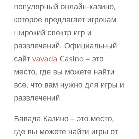
популярный онлайн-казино,
которое предлагает игрокам
широкий спектр игр и
развлечений. Официальный
сайт
vavada
Casino – это
место, где вы можете найти
все, что вам нужно для игры и
развлечений.
Вавада Казино – это место,
где вы можете найти игры от