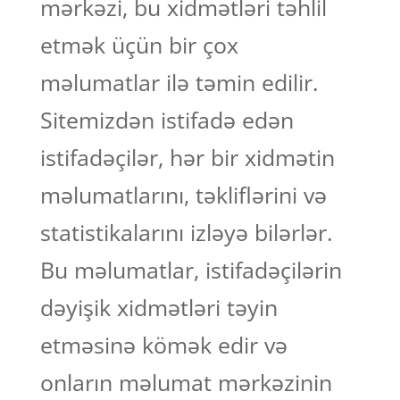
mərkəzi, bu xidmətləri təhlil
etmək üçün bir çox
məlumatlar ilə təmin edilir.
Sitemizdən istifadə edən
istifadəçilər, hər bir xidmətin
məlumatlarını, təkliflərini və
statistikalarını izləyə bilərlər.
Bu məlumatlar, istifadəçilərin
dəyişik xidmətləri təyin
etməsinə kömək edir və
onların məlumat mərkəzinin