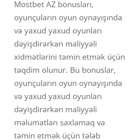
Mostbet AZ bonusları,
oyunçuların oyun oynayışında
və yaxud yaxud oyunları
dəyişdirərkən maliyyəli
xidmətlərini təmin etmək üçün
təqdim olunur. Bu bonuslar,
oyunçuların oyun oynayışında
və yaxud yaxud oyunları
dəyişdirərkən maliyyəli
məlumatları saxlamaq və
təmin etmək üçün tələb