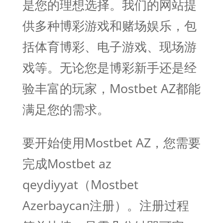
是您的理想选择。我们的网站提
供多种博彩游戏和赌场娱乐，包
括体育博彩、电子游戏、现场游
戏等。无论您是博彩新手还是经
验丰富的玩家，Mostbet AZ都能
满足您的需求。
要开始使用Mostbet AZ，您需要
完成Mostbet az
qeydiyyat（Mostbet
Azerbaycan注册）。注册过程