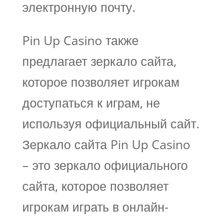
электронную почту.
Pin Up Casino также
предлагает зеркало сайта,
которое позволяет игрокам
доступаться к играм, не
используя официальный сайт.
Зеркало сайта Pin Up Casino
– это зеркало официального
сайта, которое позволяет
игрокам играть в онлайн-