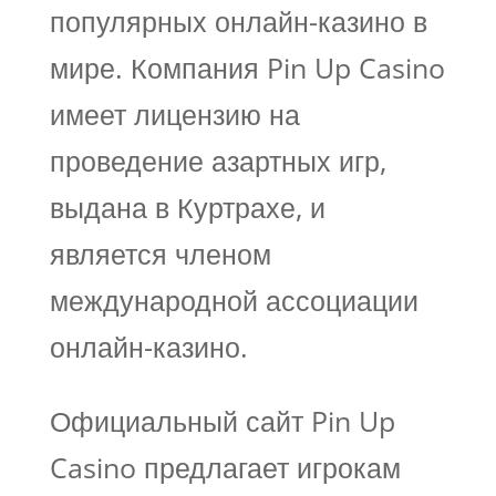
популярных онлайн-казино в
мире. Компания Pin Up Casino
имеет лицензию на
проведение азартных игр,
выдана в Куртрахе, и
является членом
международной ассоциации
онлайн-казино.
Официальный сайт Pin Up
Casino предлагает игрокам