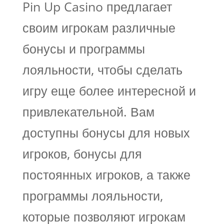
Pin Up Casino предлагает
своим игрокам различные
бонусы и программы
лояльности, чтобы сделать
игру еще более интересной и
привлекательной. Вам
доступны бонусы для новых
игроков, бонусы для
постоянных игроков, а также
программы лояльности,
которые позволяют игрокам