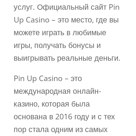
услуг. Официальный сайт Pin
Up Casino – это место, где вы
можете играть в любимые
игры, получать бонусы и
выигрывать реальные деньги.
Pin Up Casino – это
международная онлайн-
казино, которая была
основана в 2016 году и с тех
пор стала одним из самых