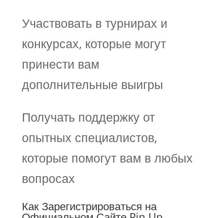
Участвовать в турнирах и
конкурсах, которые могут
принести вам
дополнительные выигры
Получать поддержку от
опытных специалистов,
которые помогут вам в любых
вопросах
Как Зарегистрироваться на
Официальном Сайте Pin Up