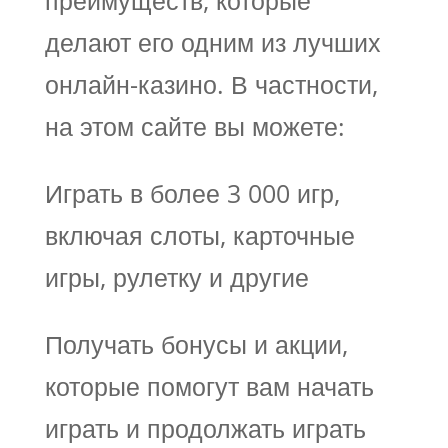
преимуществ, которые
делают его одним из лучших
онлайн-казино. В частности,
на этом сайте вы можете:
Играть в более 3 000 игр,
включая слоты, карточные
игры, рулетку и другие
Получать бонусы и акции,
которые помогут вам начать
играть и продолжать играть