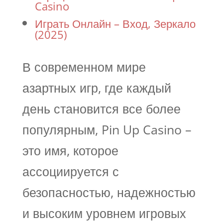
Casino
Играть Онлайн – Вход, Зеркало
(2025)
В современном мире
азартных игр, где каждый
день становится все более
популярным, Pin Up Casino –
это имя, которое
ассоциируется с
безопасностью, надежностью
и высоким уровнем игровых