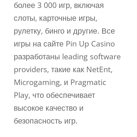
более 3 000 игр, включая
слоты, карточные игры,
рулетку, бинго и другие. Все
игры на сайте Pin Up Casino
разработаны leading software
providers, такие как NetEnt,
Microgaming, и Pragmatic
Play, что обеспечивает
высокое качество и
безопасность игр.