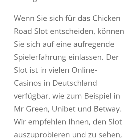
Wenn Sie sich für das Chicken
Road Slot entscheiden, können
Sie sich auf eine aufregende
Spielerfahrung einlassen. Der
Slot ist in vielen Online-
Casinos in Deutschland
verfügbar, wie zum Beispiel in
Mr Green, Unibet und Betway.
Wir empfehlen Ihnen, den Slot
auszuprobieren und zu sehen,