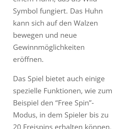
Symbol fungiert. Das Huhn
kann sich auf den Walzen
bewegen und neue
Gewinnmöglichkeiten
eröffnen.
Das Spiel bietet auch einige
spezielle Funktionen, wie zum
Beispiel den “Free Spin”-
Modus, in dem Spieler bis zu
20 Freispins erhalten können.