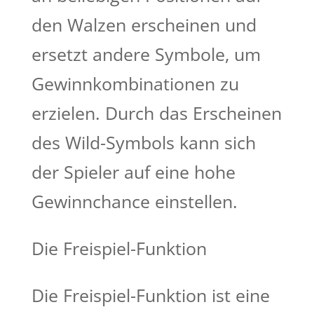
den Walzen erscheinen und
ersetzt andere Symbole, um
Gewinnkombinationen zu
erzielen. Durch das Erscheinen
des Wild-Symbols kann sich
der Spieler auf eine hohe
Gewinnchance einstellen.
Die Freispiel-Funktion
Die Freispiel-Funktion ist eine