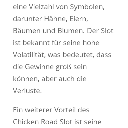
eine Vielzahl von Symbolen,
darunter Hähne, Eiern,
Bäumen und Blumen. Der Slot
ist bekannt für seine hohe
Volatilität, was bedeutet, dass
die Gewinne groß sein
können, aber auch die
Verluste.
Ein weiterer Vorteil des
Chicken Road Slot ist seine