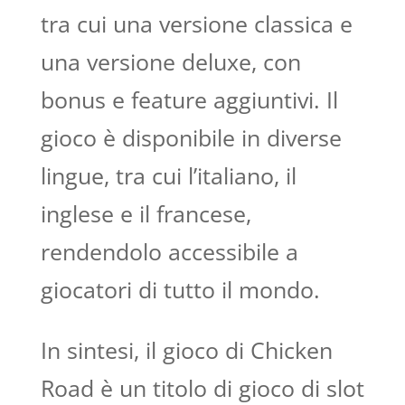
tra cui una versione classica e
una versione deluxe, con
bonus e feature aggiuntivi. Il
gioco è disponibile in diverse
lingue, tra cui l’italiano, il
inglese e il francese,
rendendolo accessibile a
giocatori di tutto il mondo.
In sintesi, il gioco di Chicken
Road è un titolo di gioco di slot