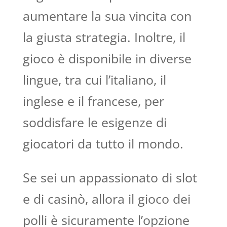
aumentare la sua vincita con
la giusta strategia. Inoltre, il
gioco è disponibile in diverse
lingue, tra cui l’italiano, il
inglese e il francese, per
soddisfare le esigenze di
giocatori da tutto il mondo.
Se sei un appassionato di slot
e di casinò, allora il gioco dei
polli è sicuramente l’opzione