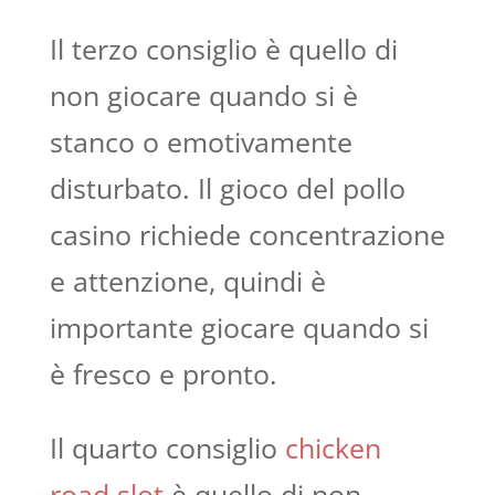
Il terzo consiglio è quello di
non giocare quando si è
stanco o emotivamente
disturbato. Il gioco del pollo
casino richiede concentrazione
e attenzione, quindi è
importante giocare quando si
è fresco e pronto.
Il quarto consiglio
chicken
road slot
è quello di non