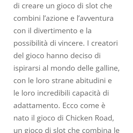
di creare un gioco di slot che
combini l’azione e l’avventura
con il divertimento e la
possibilità di vincere. I creatori
del gioco hanno deciso di
ispirarsi al mondo delle galline,
con le loro strane abitudini e
le loro incredibili capacità di
adattamento. Ecco come è
nato il gioco di Chicken Road,
un gioco di slot che combina le