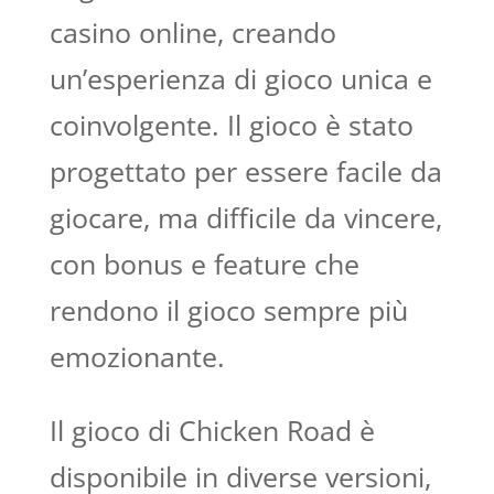
casino online, creando
un’esperienza di gioco unica e
coinvolgente. Il gioco è stato
progettato per essere facile da
giocare, ma difficile da vincere,
con bonus e feature che
rendono il gioco sempre più
emozionante.
Il gioco di Chicken Road è
disponibile in diverse versioni,