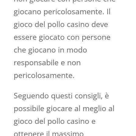
giocano pericolosamente. Il
gioco del pollo casino deve
essere giocato con persone
che giocano in modo
responsabile e non
pericolosamente.
Seguendo questi consigli, è
possibile giocare al meglio al
gioco del pollo casino e
ottenere il massimo