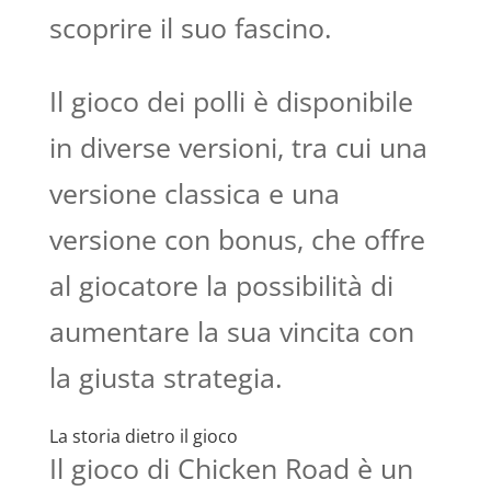
scoprire il suo fascino.
Il gioco dei polli è disponibile
in diverse versioni, tra cui una
versione classica e una
versione con bonus, che offre
al giocatore la possibilità di
aumentare la sua vincita con
la giusta strategia.
La storia dietro il gioco
Il gioco di Chicken Road è un