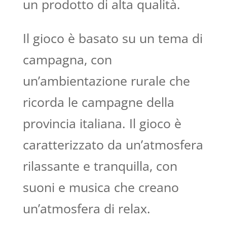
un prodotto di alta qualità.
Il gioco è basato su un tema di
campagna, con
un’ambientazione rurale che
ricorda le campagne della
provincia italiana. Il gioco è
caratterizzato da un’atmosfera
rilassante e tranquilla, con
suoni e musica che creano
un’atmosfera di relax.