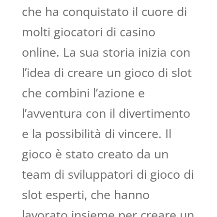
che ha conquistato il cuore di
molti giocatori di casino
online. La sua storia inizia con
l’idea di creare un gioco di slot
che combini l’azione e
l’avventura con il divertimento
e la possibilità di vincere. Il
gioco è stato creato da un
team di sviluppatori di gioco di
slot esperti, che hanno
lavorato insieme per creare un