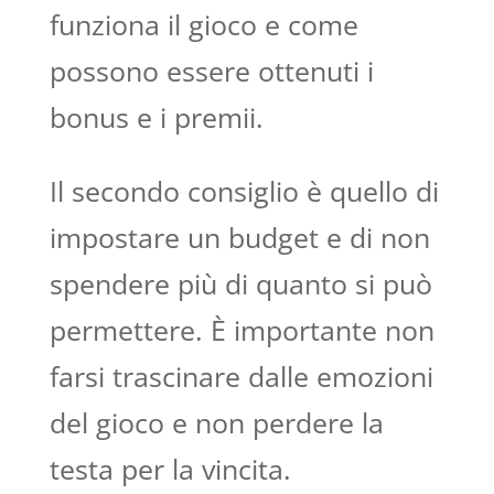
funziona il gioco e come
possono essere ottenuti i
bonus e i premii.
Il secondo consiglio è quello di
impostare un budget e di non
spendere più di quanto si può
permettere. È importante non
farsi trascinare dalle emozioni
del gioco e non perdere la
testa per la vincita.