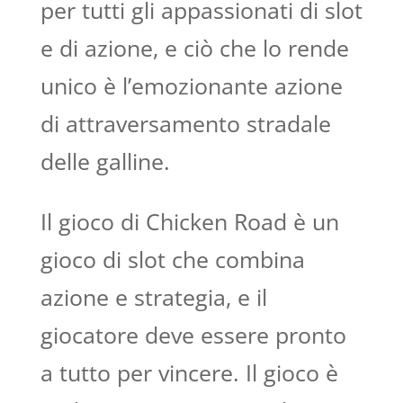
per tutti gli appassionati di slot
e di azione, e ciò che lo rende
unico è l’emozionante azione
di attraversamento stradale
delle galline.
Il gioco di Chicken Road è un
gioco di slot che combina
azione e strategia, e il
giocatore deve essere pronto
a tutto per vincere. Il gioco è