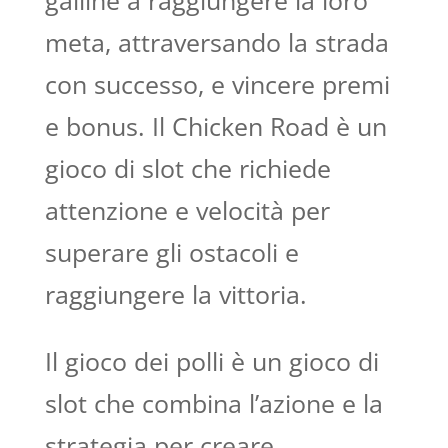
galline a raggiungere la loro
meta, attraversando la strada
con successo, e vincere premi
e bonus. Il Chicken Road è un
gioco di slot che richiede
attenzione e velocità per
superare gli ostacoli e
raggiungere la vittoria.
Il gioco dei polli è un gioco di
slot che combina l’azione e la
strategia per creare