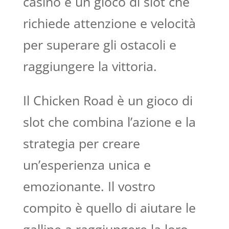
casino è un gioco di slot che
richiede attenzione e velocità
per superare gli ostacoli e
raggiungere la vittoria.
Il Chicken Road è un gioco di
slot che combina l’azione e la
strategia per creare
un’esperienza unica e
emozionante. Il vostro
compito è quello di aiutare le