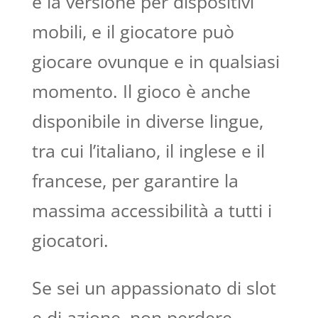
e la versione per dispositivi
mobili, e il giocatore può
giocare ovunque e in qualsiasi
momento. Il gioco è anche
disponibile in diverse lingue,
tra cui l’italiano, il inglese e il
francese, per garantire la
massima accessibilità a tutti i
giocatori.
Se sei un appassionato di slot
e di azione, non perdere