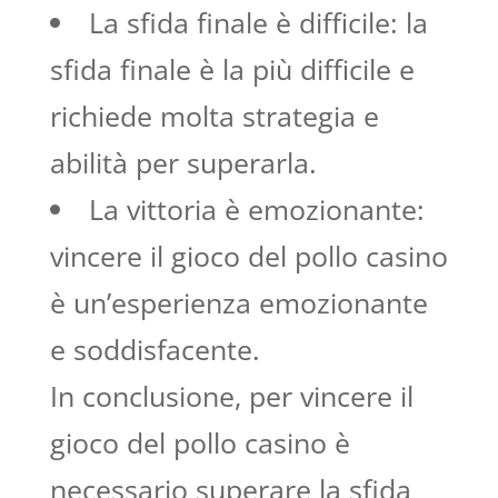
La sfida finale è difficile: la
sfida finale è la più difficile e
richiede molta strategia e
abilità per superarla.
La vittoria è emozionante:
vincere il gioco del pollo casino
è un’esperienza emozionante
e soddisfacente.
In conclusione, per vincere il
gioco del pollo casino è
necessario superare la sfida