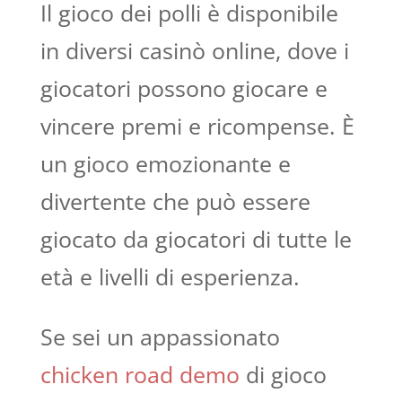
Il gioco dei polli è disponibile
in diversi casinò online, dove i
giocatori possono giocare e
vincere premi e ricompense. È
un gioco emozionante e
divertente che può essere
giocato da giocatori di tutte le
età e livelli di esperienza.
Se sei un appassionato
chicken road demo
di gioco