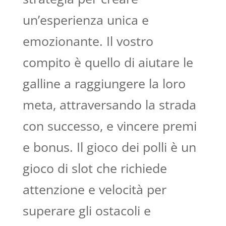
un’esperienza unica e
emozionante. Il vostro
compito è quello di aiutare le
galline a raggiungere la loro
meta, attraversando la strada
con successo, e vincere premi
e bonus. Il gioco dei polli è un
gioco di slot che richiede
attenzione e velocità per
superare gli ostacoli e