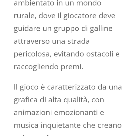
ambientato in un mondo
rurale, dove il giocatore deve
guidare un gruppo di galline
attraverso una strada
pericolosa, evitando ostacoli e
raccogliendo premi.
Il gioco è caratterizzato da una
grafica di alta qualità, con
animazioni emozionanti e
musica inquietante che creano