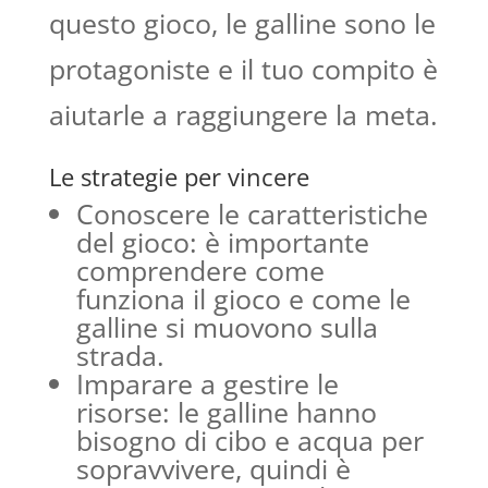
questo gioco, le galline sono le
protagoniste e il tuo compito è
aiutarle a raggiungere la meta.
Le strategie per vincere
Conoscere le caratteristiche
del gioco: è importante
comprendere come
funziona il gioco e come le
galline si muovono sulla
strada.
Imparare a gestire le
risorse: le galline hanno
bisogno di cibo e acqua per
sopravvivere, quindi è