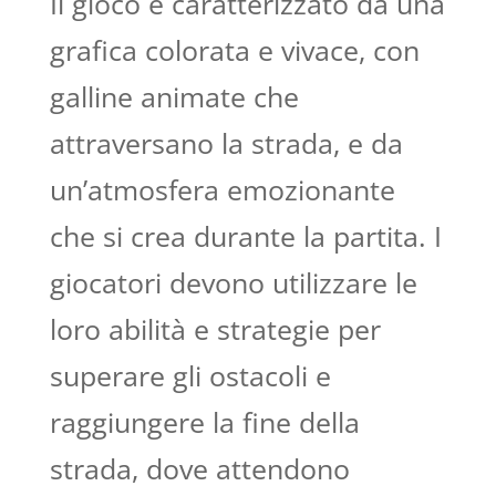
Il gioco è caratterizzato da una
grafica colorata e vivace, con
galline animate che
attraversano la strada, e da
un’atmosfera emozionante
che si crea durante la partita. I
giocatori devono utilizzare le
loro abilità e strategie per
superare gli ostacoli e
raggiungere la fine della
strada, dove attendono