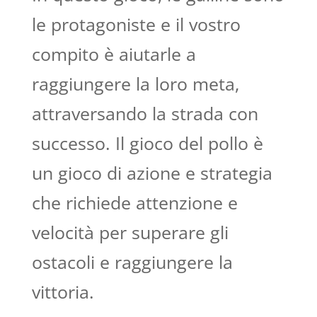
le protagoniste e il vostro
compito è aiutarle a
raggiungere la loro meta,
attraversando la strada con
successo. Il gioco del pollo è
un gioco di azione e strategia
che richiede attenzione e
velocità per superare gli
ostacoli e raggiungere la
vittoria.