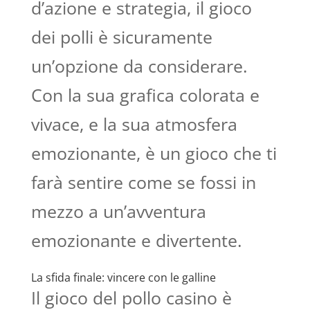
d’azione e strategia, il gioco
dei polli è sicuramente
un’opzione da considerare.
Con la sua grafica colorata e
vivace, e la sua atmosfera
emozionante, è un gioco che ti
farà sentire come se fossi in
mezzo a un’avventura
emozionante e divertente.
La sfida finale: vincere con le galline
Il gioco del pollo casino è