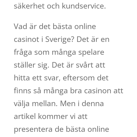
säkerhet och kundservice.
Vad är det bästa online
casinot i Sverige? Det är en
fråga som många spelare
ställer sig. Det är svårt att
hitta ett svar, eftersom det
finns så många bra casinon att
välja mellan. Men i denna
artikel kommer vi att
presentera de bästa online