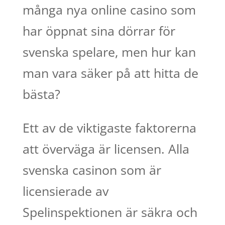
många nya online casino som
har öppnat sina dörrar för
svenska spelare, men hur kan
man vara säker på att hitta de
bästa?
Ett av de viktigaste faktorerna
att överväga är licensen. Alla
svenska casinon som är
licensierade av
Spelinspektionen är säkra och