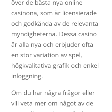
över de bästa nya online
casinona, som är licensierade
och godkända av de relevanta
myndigheterna. Dessa casino
är alla nya och erbjuder ofta
en stor variation av spel,
högkvalitativa grafik och enkel
inloggning.
Om du har några frågor eller
vill veta mer om något av de