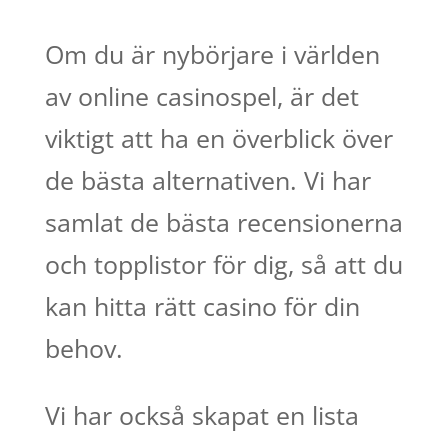
Om du är nybörjare i världen
av online casinospel, är det
viktigt att ha en överblick över
de bästa alternativen. Vi har
samlat de bästa recensionerna
och topplistor för dig, så att du
kan hitta rätt casino för din
behov.
Vi har också skapat en lista