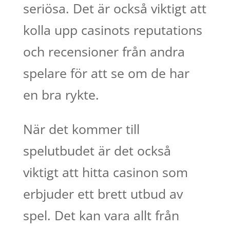
seriösa. Det är också viktigt att
kolla upp casinots reputations
och recensioner från andra
spelare för att se om de har
en bra rykte.
När det kommer till
spelutbudet är det också
viktigt att hitta casinon som
erbjuder ett brett utbud av
spel. Det kan vara allt från