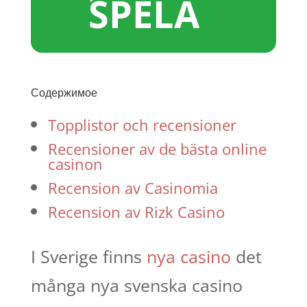
SPELA
Содержимое
Topplistor och recensioner
Recensioner av de bästa online
casinon
Recension av Casinomia
Recension av Rizk Casino
I Sverige finns
nya casino
det
många nya svenska casino