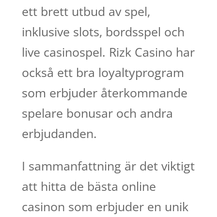
ett brett utbud av spel,
inklusive slots, bordsspel och
live casinospel. Rizk Casino har
också ett bra loyaltyprogram
som erbjuder återkommande
spelare bonusar och andra
erbjudanden.
I sammanfattning är det viktigt
att hitta de bästa online
casinon som erbjuder en unik