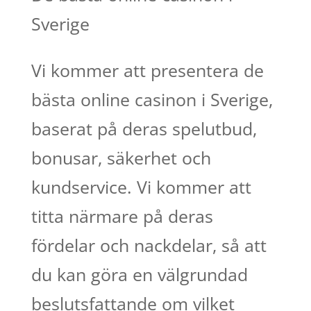
Sverige
Vi kommer att presentera de
bästa online casinon i Sverige,
baserat på deras spelutbud,
bonusar, säkerhet och
kundservice. Vi kommer att
titta närmare på deras
fördelar och nackdelar, så att
du kan göra en välgrundad
beslutsfattande om vilket