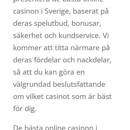
casinon i Sverige, baserat på
deras spelutbud, bonusar,
säkerhet och kundservice. Vi
kommer att titta närmare på
deras fördelar och nackdelar,
så att du kan göra en
välgrundad beslutsfattande
om vilket casinot som är bäst
för dig.
De bästa online casinon i