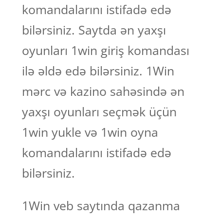
komandalarını istifadə edə
bilərsiniz. Saytda ən yaxşı
oyunları 1win giriş komandası
ilə əldə edə bilərsiniz. 1Win
mərc və kazino sahəsində ən
yaxşı oyunları seçmək üçün
1win yukle və 1win oyna
komandalarını istifadə edə
bilərsiniz.
1Win veb saytında qazanma