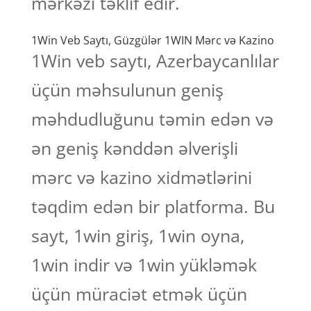
mərkəzi təklif edir.
1Win Veb Saytı, Güzgülər 1WIN Mərc və Kazino
1Win veb saytı, Azerbaycanlılar
üçün məhsulunun geniş
məhdudluğunu təmin edən və
ən geniş kənddən əlverişli
mərc və kazino xidmətlərini
təqdim edən bir platforma. Bu
sayt, 1win giriş, 1win oyna,
1win indir və 1win yükləmək
üçün müraciət etmək üçün