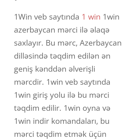
1Win veb saytında
1 win
1win
azerbaycan mərci ilə əlaqə
saxlayır. Bu mərc, Azerbaycan
dilləsində təqdim edilən ən
geniş kənddən əlverişli
mərcdir. 1win veb saytında
1win giriş yolu ilə bu mərci
təqdim edilir. 1win oyna və
1win indir komandaları, bu
mərci təqdim etmək üçün