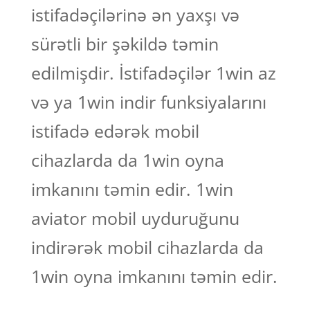
istifadəçilərinə ən yaxşı və
sürətli bir şəkildə təmin
edilmişdir. İstifadəçilər 1win az
və ya 1win indir funksiyalarını
istifadə edərək mobil
cihazlarda da 1win oyna
imkanını təmin edir. 1win
aviator mobil uyduruğunu
indirərək mobil cihazlarda da
1win oyna imkanını təmin edir.