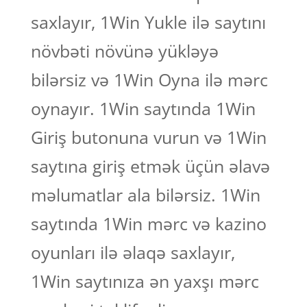
saxlayır, 1Win Yukle ilə saytını
növbəti növünə yükləyə
bilərsiz və 1Win Oyna ilə mərc
oynayır. 1Win saytında 1Win
Giriş butonuna vurun və 1Win
saytına giriş etmək üçün əlavə
məlumatlar ala bilərsiz. 1Win
saytında 1Win mərc və kazino
oyunları ilə əlaqə saxlayır,
1Win saytınıza ən yaxşı mərc