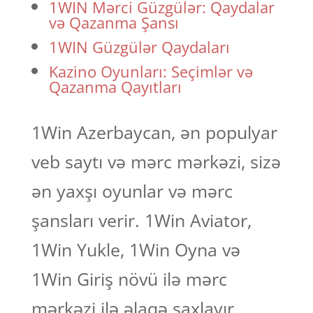
1WIN Mərci Güzgülər: Qaydalar
və Qazanma Şansı
1WIN Güzgülər Qaydaları
Kazino Oyunları: Seçimlər və
Qazanma Qayıtları
1Win Azerbaycan, ən populyar
veb saytı və mərc mərkəzi, sizə
ən yaxşı oyunlar və mərc
şansları verir. 1Win Aviator,
1Win Yukle, 1Win Oyna və
1Win Giriş növü ilə mərc
mərkəzi ilə əlaqə saxlayır.