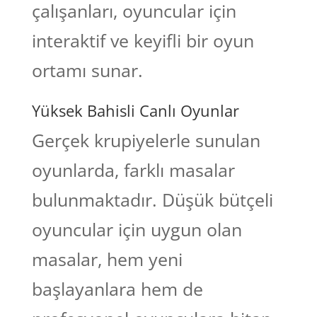
çalışanları, oyuncular için
interaktif ve keyifli bir oyun
ortamı sunar.
Yüksek Bahisli Canlı Oyunlar
Gerçek krupiyelerle sunulan
oyunlarda, farklı masalar
bulunmaktadır. Düşük bütçeli
oyuncular için uygun olan
masalar, hem yeni
başlayanlara hem de