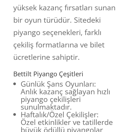
yüksek kazanç fırsatları sunan
bir oyun türüdür. Sitedeki
piyango seçenekleri, farklı
çekiliş formatlarına ve bilet
ücretlerine sahiptir.
Bettilt Piyango Çeşitleri
Günlük Şans Oyunları:
Anlık kazanç sağlayan hızlı
piyango çekilişleri
sunulmaktadır.
Haftalık/Özel Çekilişler:
Özel etkinlikler ve tatillerde
büyük ödüllü piyangolar