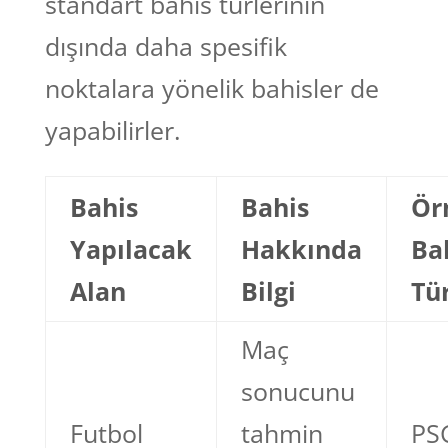
standart bahis türlerinin
dışında daha spesifik
noktalara yönelik bahisler de
yapabilirler.
Bahis
Bahis
Ör
Yapılacak
Hakkında
Ba
Alan
Bilgi
Tü
Maç
sonucunu
Futbol
tahmin
PS