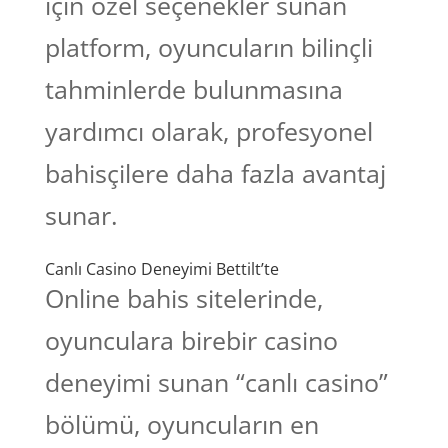
için özel seçenekler sunan
platform, oyuncuların bilinçli
tahminlerde bulunmasına
yardımcı olarak, profesyonel
bahisçilere daha fazla avantaj
sunar.
Canlı Casino Deneyimi Bettilt’te
Online bahis sitelerinde,
oyunculara birebir casino
deneyimi sunan “canlı casino”
bölümü, oyuncuların en