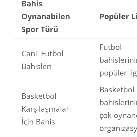
Bahis
Oynanabilen
Popüler L
Spor Türü
Futbol
Canlı Futbol
bahislerin
Bahisleri
popüler lig
Basketbol
Basketbol
bahislerin
Karşılaşmaları
çok oynand
İçin Bahis
organizas