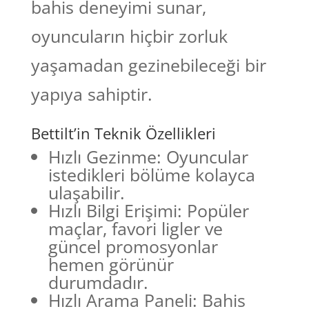
bahis deneyimi sunar,
oyuncuların hiçbir zorluk
yaşamadan gezinebileceği bir
yapıya sahiptir.
Bettilt’in Teknik Özellikleri
Hızlı Gezinme: Oyuncular
istedikleri bölüme kolayca
ulaşabilir.
Hızlı Bilgi Erişimi: Popüler
maçlar, favori ligler ve
güncel promosyonlar
hemen görünür
durumdadır.
Hızlı Arama Paneli: Bahis