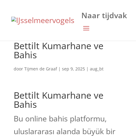
Bettilt Kumarhane ve
Bahis
door
Tijmen de Graaf
|
sep 9, 2025
|
aug_bt
Bettilt Kumarhane ve
Bahis
Bu online bahis platformu,
uluslararası alanda büyük bir