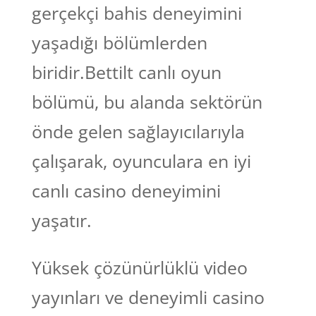
gerçekçi bahis deneyimini
yaşadığı bölümlerden
biridir.Bettilt canlı oyun
bölümü, bu alanda sektörün
önde gelen sağlayıcılarıyla
çalışarak, oyunculara en iyi
canlı casino deneyimini
yaşatır.
Yüksek çözünürlüklü video
yayınları ve deneyimli casino